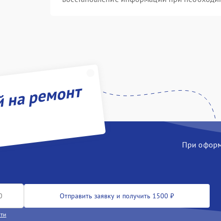
й на ремонт
При оформл
Отправить заявку и получить 1500 ₽
сти