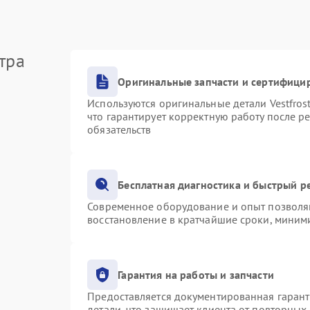
тра
Оригинальные запчасти и сертифици
Используются оригинальные детали Vestfro
что гарантирует корректную работу после р
обязательств
Бесплатная диагностика и быстрый р
Современное оборудование и опыт позволяю
восстановление в кратчайшие сроки, миними
Гарантия на работы и запчасти
Предоставляется документированная гаран
детали, что защищает клиента от повторных