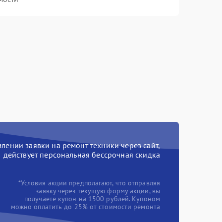
ении заявки на ремонт техники через сайт,
действует персональная бессрочная скидка
*Условия акции предполагают, что отправляя
заявку через текущую форму акции, вы
получаете купон на 1500 рублей. Купоном
можно оплатить до 25% от стоимости ремонта