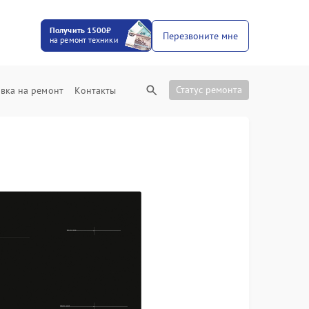
Получить 1500₽
Перезвоните мне
на ремонт техники
Статус ремонта
вка на ремонт
Контакты