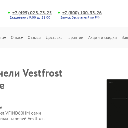
+7 (495) 023-73-25
+7 (800) 100-33-26
Ежедневно с 9:00 до 21:00
Звонок бесплатный по РФ
ны
О нас
Отзывы
Доставка
Гарантии
Акции и скидки
Зая
ели Vestfrost
е
е
rost VFIND60HM сами
ных панелей Vestfrost