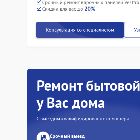
Срочный ремонт варочных панелей Vestfro
20%
Скидка для вас до
Консультация со специалистом
Уз
Ремонт бытовой
у Вас дома
С выездом квалифицированного мастера
Срочный выезд