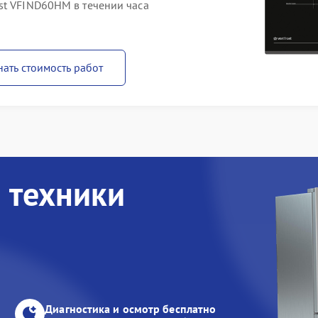
st VFIND60HM в течении часа
нать стоимость работ
 техники
Диагностика и осмотр бесплатно