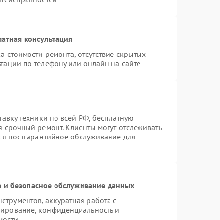
латная консультация
а стоимости ремонта, отсутствие скрытых
тации по телефону или онлайн на сайте
тавку техники по всей РФ, бесплатную
я срочный ремонт. Клиенты могут отслеживать
тся постгарантийное обслуживание для
 и безопасное обслуживание данных
трументов, аккуратная работа с
пирование, конфиденциальность и
мости