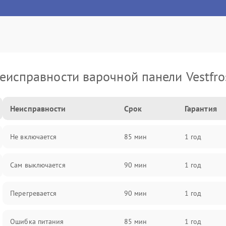
еисправности варочной панели Vestfro
Неисправности
Срок
Гарантия
Не включается
85 мин
1 год
Сам выключается
90 мин
1 год
Перегревается
90 мин
1 год
Ошибка питания
85 мин
1 год