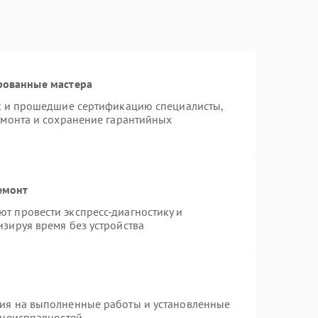
рованные мастера
st и прошедшие сертификацию специалисты,
емонта и сохранение гарантийных
емонт
т провести экспресс-диагностику и
зируя время без устройства
тия на выполненные работы и установленные
 неисправностей