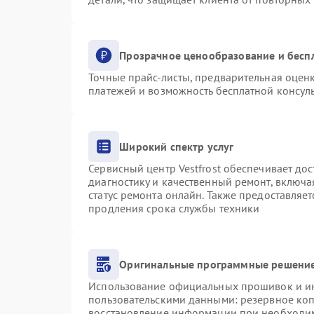
Прозрачное ценообразование и бесп
Точные прайс-листы, предварительная оценк
платежей и возможность бесплатной консуль
Широкий спектр услуг
Сервисный центр Vestfrost обеспечивает дос
диагностику и качественный ремонт, включа
статус ремонта онлайн. Также предоставляе
продления срока службы техники
Оригинальные программные решение
Использование официальных прошивок и инс
пользовательскими данными: резервное ко
восстановление информации при необходи