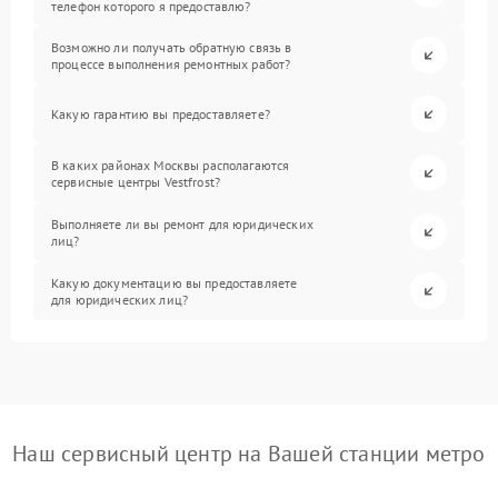
телефон которого я предоставлю?
Возможно ли получать обратную связь в
процессе выполнения ремонтных работ?
Какую гарантию вы предоставляете?
В каких районах Москвы располагаются
сервисные центры Vestfrost?
Выполняете ли вы ремонт для юридических
лиц?
Какую документацию вы предоставляете
для юридических лиц?
Наш сервисный центр на Вашей станции метро