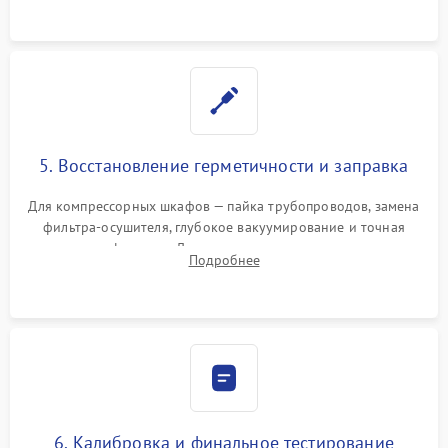
5. Восстановление герметичности и заправка
Для компрессорных шкафов — пайка трубопроводов, замена
фильтра-осушителя, глубокое вакуумирование и точная
заправка фреоном. Для термоэлектрических — замена
Подробнее
термопасты и герметизация охлаждающего блока.
6. Калибровка и финальное тестирование