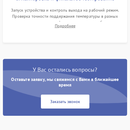
Запуск устройства и контроль выхода на рабочий режим.
Проверка точности поддержания температуры в разных
климатических зонах шкафа, оценка уровня стабильности
Подробнее
влажности и полного отсутствия вибраций корпуса.
У Вас остались вопросы?
Оставьте заявку, мы свяжемся с Вами в ближайшее
время
Заказать звонок