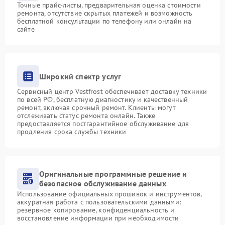
Точные прайс-листы, предварительная оценка стоимости
ремонта, отсутствие скрытых платежей и возможность
бесплатной консультации по телефону или онлайн на
сайте
Широкий спектр услуг
Сервисный центр Vestfrost обеспечивает доставку техники
по всей РФ, бесплатную диагностику и качественный
ремонт, включая срочный ремонт. Клиенты могут
отслеживать статус ремонта онлайн. Также
предоставляется постгарантийное обслуживание для
продления срока службы техники
Оригинальные программные решение и
безопасное обслуживание данных
Использование официальных прошивок и инструментов,
аккуратная работа с пользовательскими данными:
резервное копирование, конфиденциальность и
восстановление информации при необходимости