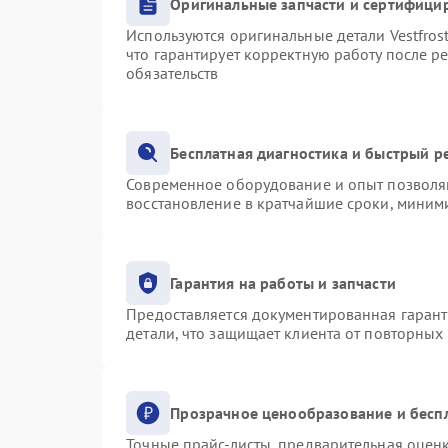
Оригинальные запчасти и сертифици
Используются оригинальные детали Vestfro
что гарантирует корректную работу после р
обязательств
Бесплатная диагностика и быстрый р
Современное оборудование и опыт позволяю
восстановление в кратчайшие сроки, миними
Гарантия на работы и запчасти
Предоставляется документированная гаран
детали, что защищает клиента от повторных
Прозрачное ценообразование и бесп
Точные прайс-листы, предварительная оценк