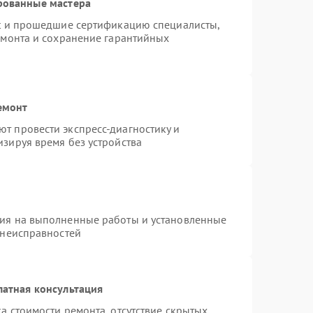
рованные мастера
st и прошедшие сертификацию специалисты,
емонта и сохранение гарантийных
емонт
т провести экспресс-диагностику и
зируя время без устройства
тия на выполненные работы и установленные
 неисправностей
латная консультация
а стоимости ремонта, отсутствие скрытых