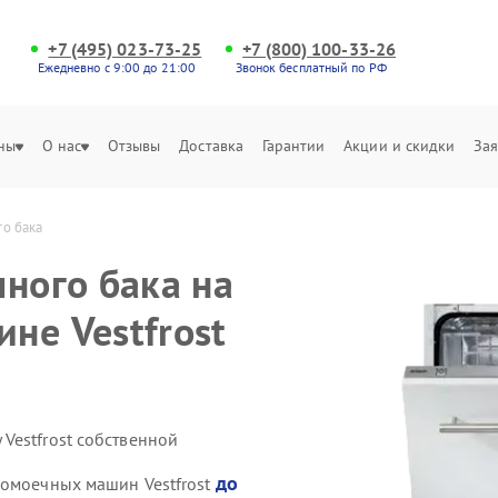
+7 (495) 023-73-25
+7 (800) 100-33-26
Ежедневно с 9:00 до 21:00
Звонок бесплатный по РФ
ны
О нас
Отзывы
Доставка
Гарантии
Акции и скидки
Зая
го бака
ного бака на
не Vestfrost
Vestfrost собственной
до
домоечных машин Vestfrost