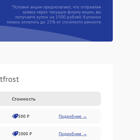
*Условия акции предполагают, что отправляя
заявку через текущую форму акции, вы
получаете купон на 1500 рублей. Купоном
можно оплатить до 25% от стоимости ремонта
frost
Стоимость
500 ₽
Подробнее →
2000 ₽
Подробнее →