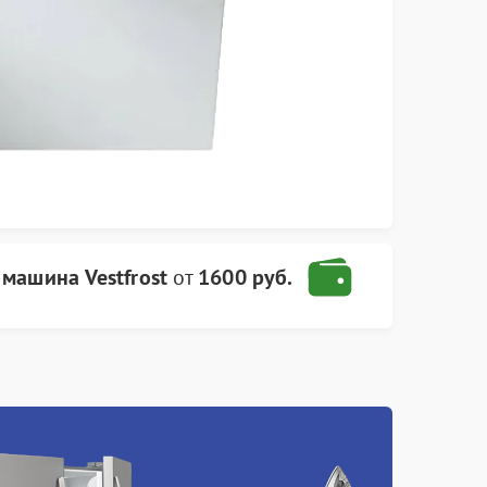
машина Vestfrost
от
1600 руб.