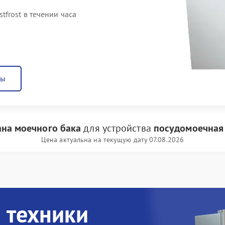
frost в течении часа
ны
ана моечного бака
для устройства
посудомоечная 
Цена актуальна на текущую дату 07.08.2026
 техники