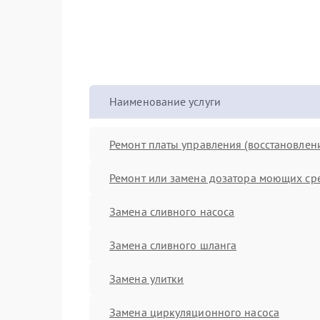
Наименование услуги
Ремонт платы управления (восстановлен
Ремонт или замена дозатора моющих ср
Замена сливного насоса
Замена сливного шланга
Замена улитки
Замена циркуляционного насоса