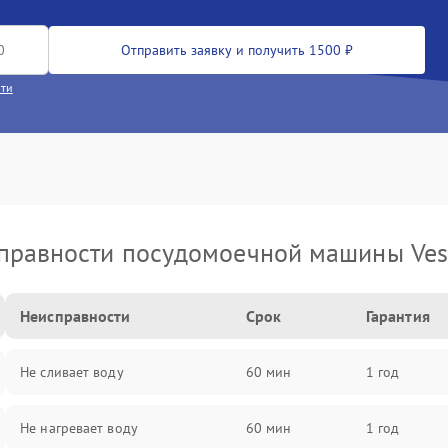
Отправить заявку и получить 1500 ₽
сти
правности посудомоечной машины Vest
Неисправности
Срок
Гарантия
Не сливает воду
60 мин
1 год
Не нагревает воду
60 мин
1 год