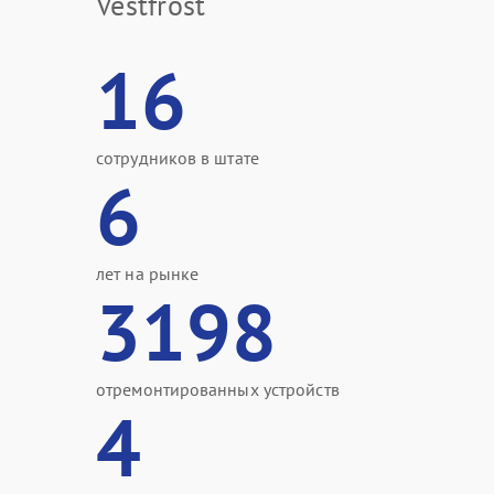
Vestfrost
16
сотрудников в штате
6
лет на рынке
3198
отремонтированных устройств
4