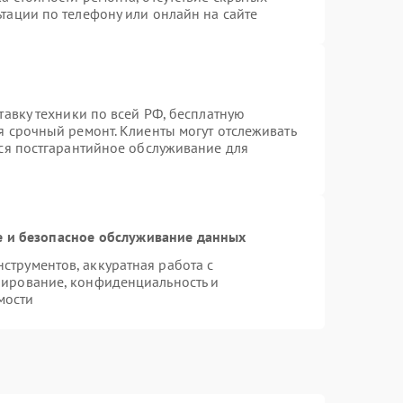
тации по телефону или онлайн на сайте
тавку техники по всей РФ, бесплатную
я срочный ремонт. Клиенты могут отслеживать
тся постгарантийное обслуживание для
 и безопасное обслуживание данных
трументов, аккуратная работа с
пирование, конфиденциальность и
мости