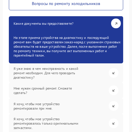
Вопросы по ремонту холодильников
Какие документы вы предоставляете?
На этапе приема устройства на диагностику и последующий
ремонт вам будет предоставлен заказ-наряд с указанием страховых
обязательств на ваше устройство. Далее, после выполнения работ
по ремонту техники, вы получите акт выполненных работ и
гарантийный талон.
Я уже знаю в чем неисправность и какой
ремонт необходим. Для чего проводить
диагностику?
Мне нужен срочный ремонт. Сможете
сделать?
Я хочу, чтобы мое устройство
ремонтировали при мне.
Я хочу, чтобы мое устройство
ремонтировалось только оригинальными
запчастями.