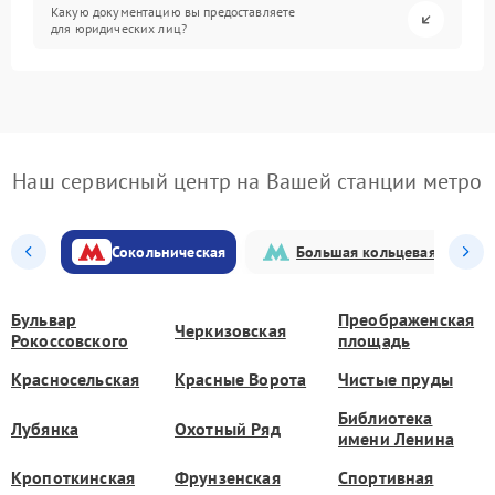
Какую документацию вы предоставляете
для юридических лиц?
Наш сервисный центр на Вашей станции метро
Сокольническая
Большая кольцевая
Бульвар
Преображенская
Черкизовская
Рокоссовского
площадь
Красносельская
Красные Ворота
Чистые пруды
Библиотека
Лубянка
Охотный Ряд
имени Ленина
Кропоткинская
Фрунзенская
Спортивная