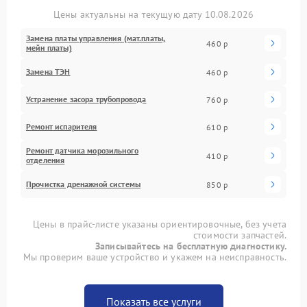
Цены актуальны на текущую дату 10.08.2026
Замена платы управления (мат.платы,
460 р
мейн платы)
Замена ТЭН
460 р
Устранение засора трубопровода
760 р
Ремонт испарителя
610 р
Ремонт датчика морозильного
410 р
отделения
Прочистка дренажной системы
850 р
Цены в прайс-листе указаны ориентировочные, без учета
стоимости запчастей.
Записывайтесь на бесплатную диагностику.
Мы проверим ваше устройство и укажем на неисправность.
Показать все услуги