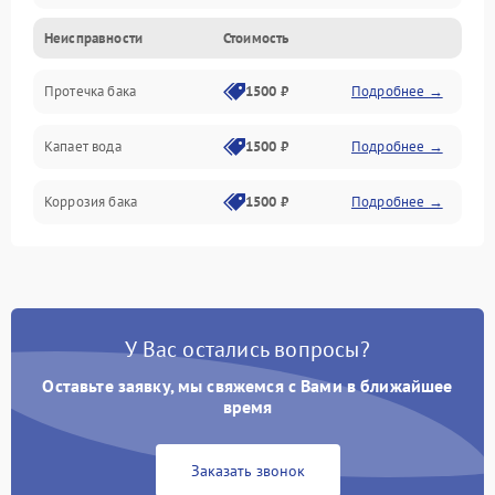
Неисправности
Стоимость
Датчики
Протечка бака
1500 ₽
Подробнее →
Механика
Капает вода
1500 ₽
Подробнее →
Коррозия бака
1500 ₽
Подробнее →
У Вас остались вопросы?
Оставьте заявку, мы свяжемся с Вами в ближайшее
время
Заказать звонок