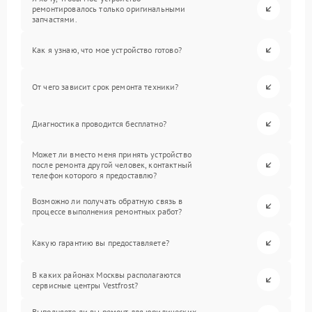
ремонтировалось только оригинальными
запчастями.
Как я узнаю, что мое устройство готово?
От чего зависит срок ремонта техники?
Диагностика проводится бесплатно?
Может ли вместо меня принять устройство
после ремонта другой человек, контактный
телефон которого я предоставлю?
Возможно ли получать обратную связь в
процессе выполнения ремонтных работ?
Какую гарантию вы предоставляете?
В каких районах Москвы располагаются
сервисные центры Vestfrost?
Выполняете ли вы ремонт для юридических