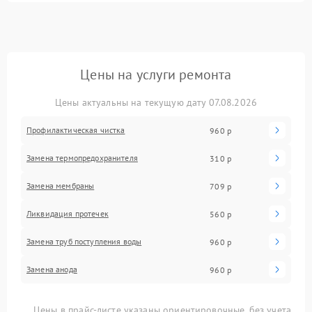
Цены на услуги ремонта
Цены актуальны на текущую дату 07.08.2026
Профилактическая чистка
960 р
Замена термопредохранителя
310 р
Замена мембраны
709 р
Ликвидация протечек
560 р
Замена труб поступления воды
960 р
Замена анода
960 р
Цены в прайс-листе указаны ориентировочные, без учета