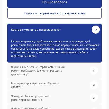
Общие вопросы
Вопросы по ремонту водонагревателей
Какие документы вы предоставляете?
На этапе приема устройства на диагностику и последующий
ремонт вам будет предоставлен заказ-наряд с указанием страховых
обязательств на ваше устройство. Далее, после выполнения работ
по ремонту техники, вы получите акт выполненных работ и
гарантийный талон.
Я уже знаю в чем неисправность и какой
ремонт необходим. Для чего проводить
диагностику?
Мне нужен срочный ремонт. Сможете
сделать?
Я хочу, чтобы мое устройство
ремонтировали при мне.
Я хочу, чтобы мое устройство