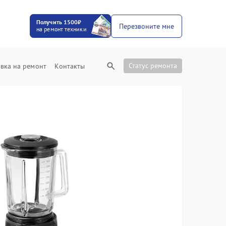
Получить 1500₽
Перезвоните мне
на ремонт техники
Статус ремонта
вка на ремонт
Контакты