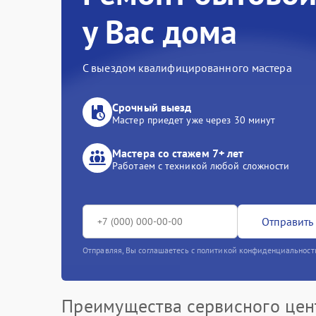
у Вас дома
С выездом квалифицированного мастера
Срочный выезд
Мастер приедет уже через 30 минут
Мастера со стажем 7+ лет
Работаем с техникой любой сложности
Отправить 
Отправляя, Вы соглашаетесь с политикой конфиденциальност
Преимущества сервисного цен