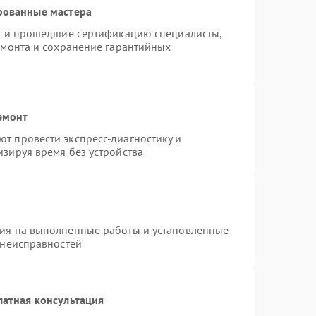
рованные мастера
st и прошедшие сертификацию специалисты,
емонта и сохранение гарантийных
емонт
т провести экспресс-диагностику и
зируя время без устройства
тия на выполненные работы и установленные
 неисправностей
латная консультация