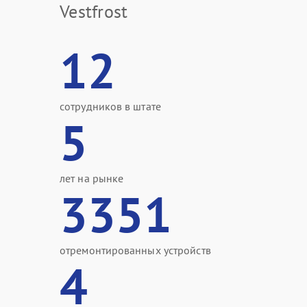
Vestfrost
12
сотрудников в штате
5
лет на рынке
3351
отремонтированных устройств
4