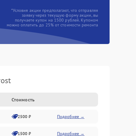
*Условия акции предполагают, что отправляя
заявку через текущую форму акции, вы
получаете купон на 1500 рублей. Купоном
можно оплатить до 25% от стоимости ремонта
ost
Стоимость
2500 ₽
Подробнее →
1500 ₽
Подробнее →