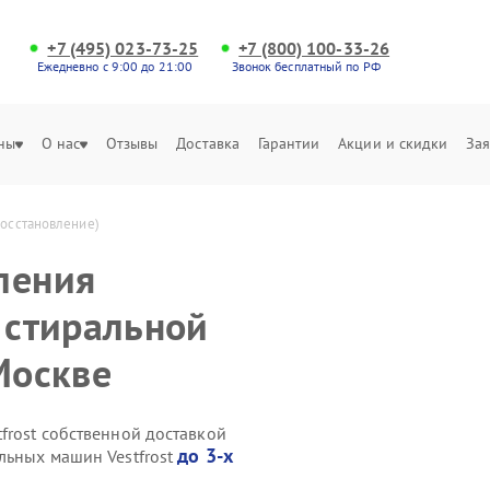
+7 (495) 023-73-25
+7 (800) 100-33-26
Ежедневно с 9:00 до 21:00
Звонок бесплатный по РФ
ны
О нас
Отзывы
Доставка
Гарантии
Акции и скидки
Зая
восстановление)
ления
 стиральной
Москве
frost собственной доставкой
до 3-х
льных машин Vestfrost