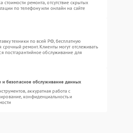
а стоимости ремонта, отсутствие скрытых
тации по телефону или онлайн на сайте
тавку техники по всей РФ, бесплатную
я срочный ремонт. Клиенты могут отслеживать
тся постгарантийное обслуживание для
 и безопасное обслуживание данных
трументов, аккуратная работа с
пирование, конфиденциальность и
мости