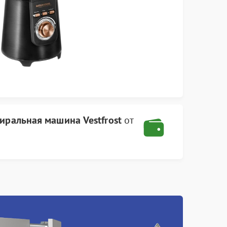
тиральная машина Vestfrost
от