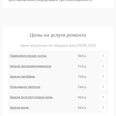
Цены на услуги ремонта
Цены актуальны на текущую дату 09.08.2026
Профилактическая чистка
960 р
Замена термопредохранителя
310 р
Замена мембраны
709 р
Ликвидация протечек
560 р
Замена труб поступления воды
960 р
Замена анода
960 р