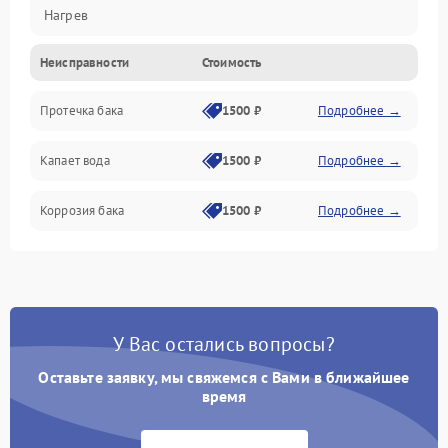
Нагрев
Неисправности
Стоимость
Датчики
Протечка бака
1500 ₽
Подробнее →
Механика
Капает вода
1500 ₽
Подробнее →
Коррозия бака
1500 ₽
Подробнее →
У Вас остались вопросы?
Оставьте заявку, мы свяжемся с Вами в ближайшее
время