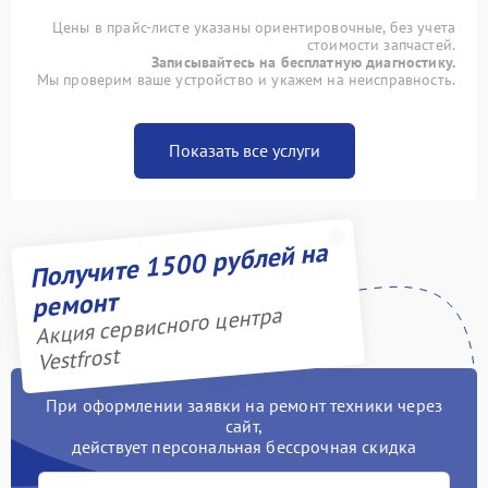
Цены в прайс-листе указаны ориентировочные, без учета
стоимости запчастей.
Записывайтесь на бесплатную диагностику.
Мы проверим ваше устройство и укажем на неисправность.
Показать все услуги
Получите 1500 рублей на
ремонт
Акция сервисного центра
Vestfrost
При оформлении заявки на ремонт техники через
сайт,
действует персональная бессрочная скидка