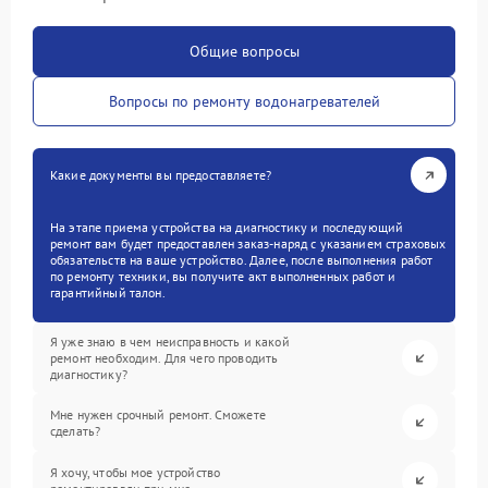
Общие вопросы
Вопросы по ремонту водонагревателей
Какие документы вы предоставляете?
На этапе приема устройства на диагностику и последующий
ремонт вам будет предоставлен заказ-наряд с указанием страховых
обязательств на ваше устройство. Далее, после выполнения работ
по ремонту техники, вы получите акт выполненных работ и
гарантийный талон.
Я уже знаю в чем неисправность и какой
ремонт необходим. Для чего проводить
диагностику?
Мне нужен срочный ремонт. Сможете
сделать?
Я хочу, чтобы мое устройство