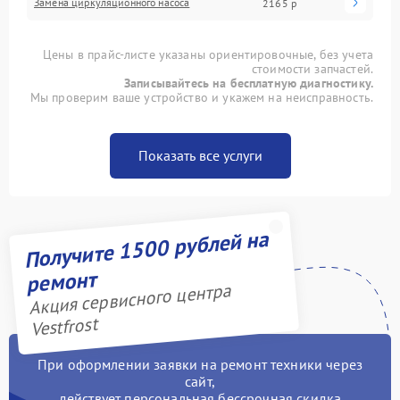
Замена циркуляционного насоса
2165 р
Цены в прайс-листе указаны ориентировочные, без учета
стоимости запчастей.
Записывайтесь на бесплатную диагностику.
Мы проверим ваше устройство и укажем на неисправность.
Показать все услуги
Получите 1500 рублей на
ремонт
Акция сервисного центра
Vestfrost
При оформлении заявки на ремонт техники через
сайт,
действует персональная бессрочная скидка