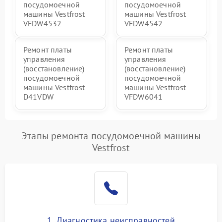
посудомоечной
посудомоечной
машины Vestfrost
машины Vestfrost
VFDW4532
VFDW4542
Ремонт платы
Ремонт платы
управления
управления
(восстановление)
(восстановление)
посудомоечной
посудомоечной
машины Vestfrost
машины Vestfrost
D41VDW
VFDW6041
Этапы ремонта посудомоечной машины
Vestfrost
1. Диагностика неисправностей