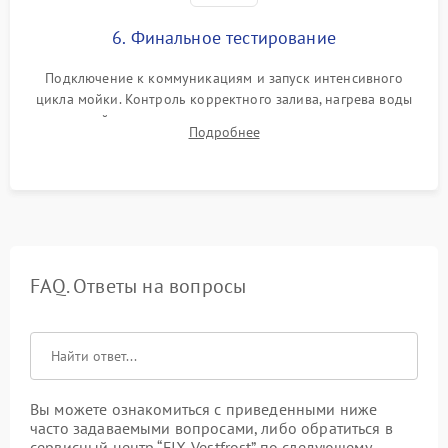
6. Финальное тестирование
Подключение к коммуникациям и запуск интенсивного
цикла мойки. Контроль корректного залива, нагрева воды
до нужной температуры, отсутствия посторонних шумов,
Подробнее
штатного слива и абсолютной сухости в поддоне.
FAQ. Ответы на вопросы
Вы можете ознакомиться с приведенными ниже
часто задаваемыми вопросами, либо обратиться в
сервисный центр “FIX-Vestfrost” по следующему