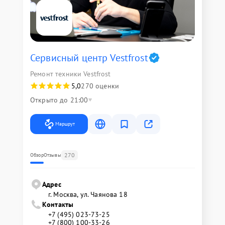
Сервисный центр Vestfrost
Ремонт техники Vestfrost
5,0
270 оценки
Открыто до 21:00
Маршрут
270
Обзор
Отзывы
Адрес
г. Москва, ул. Чаянова 18
Контакты
+7 (495) 023-73-25
+7 (800) 100-33-26