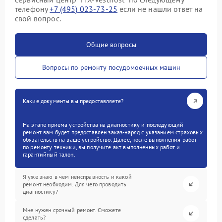
телефону
+7 (495) 023-73-25
если не нашли ответ на
свой вопрос.
Общие вопросы
Вопросы по ремонту посудомоечных машин
Какие документы вы предоставляете?
На этапе приема устройства на диагностику и последующий
ремонт вам будет предоставлен заказ-наряд с указанием страховых
обязательств на ваше устройство. Далее, после выполнения работ
по ремонту техники, вы получите акт выполненных работ и
гарантийный талон.
Я уже знаю в чем неисправность и какой
ремонт необходим. Для чего проводить
диагностику?
Мне нужен срочный ремонт. Сможете
сделать?