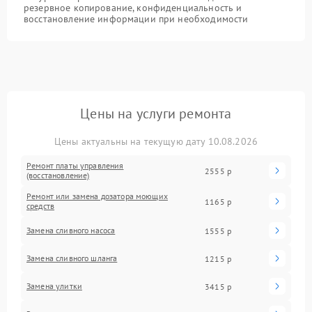
резервное копирование, конфиденциальность и
восстановление информации при необходимости
Цены на услуги ремонта
Цены актуальны на текущую дату 10.08.2026
Ремонт платы управления
2555 р
(восстановление)
Ремонт или замена дозатора моющих
1165 р
средств
Замена сливного насоса
1555 р
Замена сливного шланга
1215 р
Замена улитки
3415 р