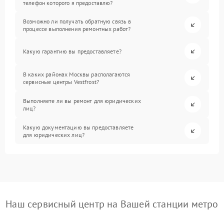
телефон которого я предоставлю?
Возможно ли получать обратную связь в
процессе выполнения ремонтных работ?
Какую гарантию вы предоставляете?
В каких районах Москвы располагаются
сервисные центры Vestfrost?
Выполняете ли вы ремонт для юридических
лиц?
Какую документацию вы предоставляете
для юридических лиц?
Наш сервисный центр на Вашей станции метро