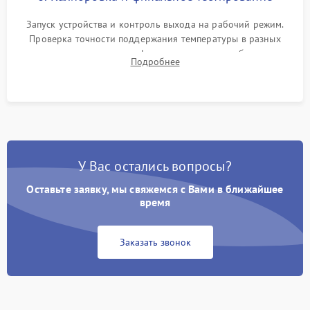
Запуск устройства и контроль выхода на рабочий режим.
Проверка точности поддержания температуры в разных
климатических зонах шкафа, оценка уровня стабильности
Подробнее
влажности и полного отсутствия вибраций корпуса.
У Вас остались вопросы?
Оставьте заявку, мы свяжемся с Вами в ближайшее
время
Заказать звонок