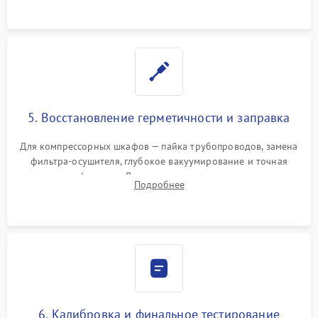
5. Восстановление герметичности и заправка
Для компрессорных шкафов — пайка трубопроводов, замена
фильтра-осушителя, глубокое вакуумирование и точная
заправка фреоном. Для термоэлектрических — замена
Подробнее
термопасты и герметизация охлаждающего блока.
6. Калибровка и финальное тестирование