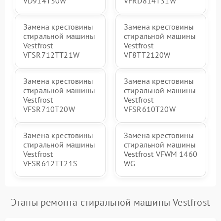
VD914T30W
VFRD814T31W
Замена крестовины
Замена крестовины
стиральной машины
стиральной машины
Vestfrost
Vestfrost
VFSR712TT21W
VF8TT2120W
Замена крестовины
Замена крестовины
стиральной машины
стиральной машины
Vestfrost
Vestfrost
VFSR710T20W
VFSR610T20W
Замена крестовины
Замена крестовины
стиральной машины
стиральной машины
Vestfrost
Vestfrost VFWM 1460
VFSR612TT21S
WG
Этапы ремонта стиральной машины Vestfrost