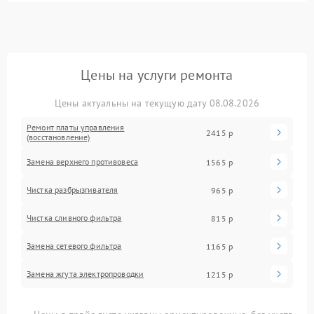
Цены на услуги ремонта
Цены актуальны на текущую дату 08.08.2026
Ремонт платы управления
2415 р
(восстановление)
Замена верхнего противовеса
1565 р
Чистка разбрызгивателя
965 р
Чистка сливного фильтра
815 р
Замена сетевого фильтра
1165 р
Замена жгута электропроводки
1215 р