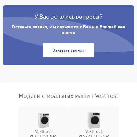
Замена платы управления
2200 ₽
Подробнее →
У Вас остались вопросы?
Оставьте заявку, мы свяжемся с Вами в ближайшее
время
Заказать звонок
Модели стиральных машин Vestfrost
Vestfrost
Vestfrost
VF7TT2S120W
VFSR712TT21W