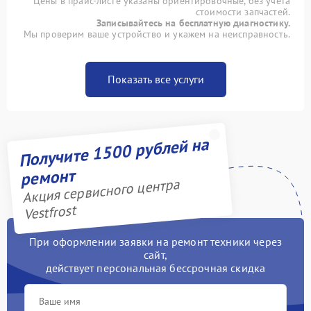
Цены в прайс-листе указаны ориентировочные, без учета
стоимости запчастей.
Записывайтесь на бесплатную диагностику.
Мы проверим ваше устройство и укажем на неисправность.
Показать все услуги
Получите 1500 рублей на
ремонт
Акция сервисного центра
Vestfrost
При оформлении заявки на ремонт техники через
сайт,
действует персональная бессрочная скидка