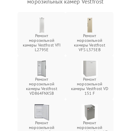
морозильных камер Vestfrost
Ремонт
Ремонт
морозильной
морозильной
камеры Vestfrost VFI
камеры Vestfrost
L2795E
VFS L375EB
Ремонт
Ремонт
морозильной
морозильной
камеры Vestfrost
камеры Vestfrost VD
VD864FNXSB
151 F
Ремонт
Ремонт
морозильной
морозильной