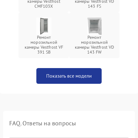
камеры Vestfrost
камеры Vestfrost VD
CMF103X
143 FS
Ремонт
Ремонт
морозильной
морозильной
камеры Vestfrost VF
камеры Vestfrost VD
391 SB
143 FW
Показать все модели
FAQ. Ответы на вопросы