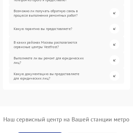
Возможно ли получать обратную связь в
процессе выполнения ремонтных работ?
Какую гарантию вы предоставляете?
В каких районах Москвы располагаются
сервисные центры Vestfrost?
Выполняете ли вы ремонт для юридических
лиц?
Какую документацию вы предоставляете
для юридических лиц?
Наш сервисный центр на Вашей станции метро