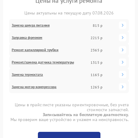
Цены на услуги ремонта
Цены актуальны на текущую дату 07.08.2026
Замена шнура питания
815 р
Заправка фреоном
2215 р
Ремонт капиллярной трубки
2365 р
Ремонт/замена датчика температуры
1315 р
Замена термостата
1165 р
Замена мотор-компрессора
1265 р
Цены в прайс-листе указаны ориентировочные, без учета
стоимости запчастей.
Записывайтесь на бесплатную диагностику.
Мы проверим ваше устройство и укажем на неисправность.