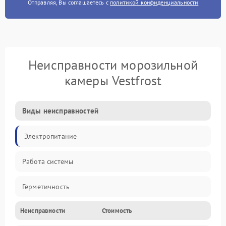
Отправляя, Вы соглашаетесь с
политикой конфиденциальности
Неисправности морозильной
камеры Vestfrost
Виды неисправностей
Электропитание
Работа системы
Герметичность
Неисправности
Стоимость
Механика