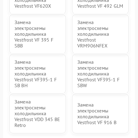
холодильника
холодильника
Vestfrost VF620X
Vestfrost VF 492 GLM
Замена
Замена
электросхемы
электросхемы
холодильника
холодильника
Vestfrost VF 395 F
Vestfrost
SBB
VRM906NFEX
Замена
Замена
электросхемы
электросхемы
холодильника
холодильника
Vestfrost VF395-1 F
Vestfrost VF395-1 F
SB BH
SBW
Замена
Замена
электросхемы
электросхемы
холодильника
холодильника
Vestfrost VDD 345 BE
Vestfrost VF 916 B
Retro