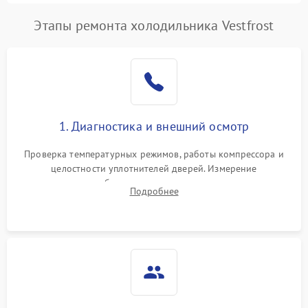
Этапы ремонта холодильника Vestfrost
1. Диагностика и внешний осмотр
Проверка температурных режимов, работы компрессора и
целостности уплотнителей дверей. Измерение
сопротивления обмоток мотора, проверка термостата и
Подробнее
считывание кодов ошибок с электронного дисплея.