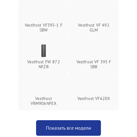
Vestfrost VF395-1 F
Vestfrost VF 492
SBW
GLM
Vestfrost FW 872
Vestfrost VF 395 F
NFZВ
SBB
Vestfrost
Vestfrost VF620X
VRM906NFEX
Показать все модели