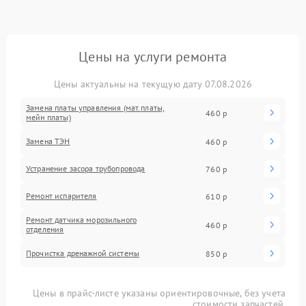
Цены на услуги ремонта
Цены актуальны на текущую дату 07.08.2026
Замена платы управления (мат.платы,
460 р
мейн платы)
Замена ТЭН
460 р
Устранение засора трубопровода
760 р
Ремонт испарителя
610 р
Ремонт датчика морозильного
460 р
отделения
Прочистка дренажной системы
850 р
Цены в прайс-листе указаны ориентировочные, без учета
стоимости запчастей.