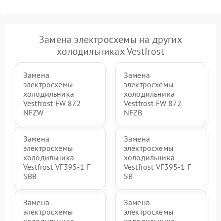
Замена электросхемы на других
холодильниках Vestfrost
Замена
Замена
электросхемы
электросхемы
холодильника
холодильника
Vestfrost FW 872
Vestfrost FW 872
NFZW
NFZВ
Замена
Замена
электросхемы
электросхемы
холодильника
холодильника
Vestfrost VF395-1 F
Vestfrost VF395-1 F
SBB
SB
Замена
Замена
электросхемы
электросхемы