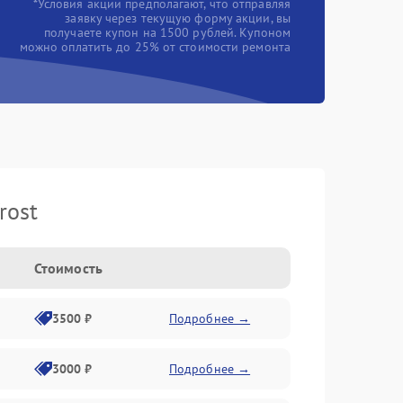
*Условия акции предполагают, что отправляя
заявку через текущую форму акции, вы
получаете купон на 1500 рублей. Купоном
можно оплатить до 25% от стоимости ремонта
rost
Стоимость
3500 ₽
Подробнее →
3000 ₽
Подробнее →