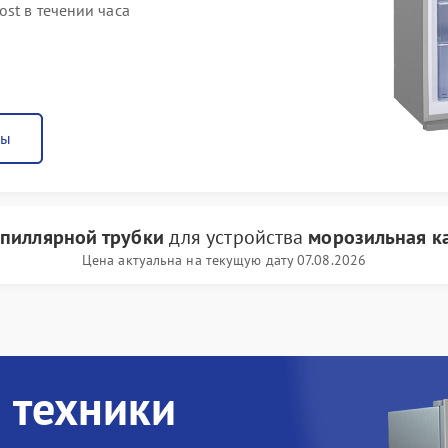
st в течении часа
ны
апиллярной трубки
для устройства
морозильная ка
Цена актуальна на текущую дату 07.08.2026
 техники