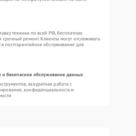
тавку техники по всей РФ, бесплатную
я срочный ремонт. Клиенты могут отслеживать
тся постгарантийное обслуживание для
 и безопасное обслуживание данных
трументов, аккуратная работа с
пирование, конфиденциальность и
мости