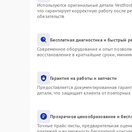
Используются оригинальные детали Vestfro
что гарантирует корректную работу после р
обязательств
Бесплатная диагностика и быстрый р
Современное оборудование и опыт позволяю
восстановление в кратчайшие сроки, миними
Гарантия на работы и запчасти
Предоставляется документированная гаран
детали, что защищает клиента от повторных
Прозрачное ценообразование и бесп
Точные прайс-листы, предварительная оценк
платежей и возможность бесплатной консуль