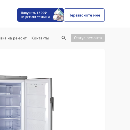
Получить 1500₽
Перезвоните мне
на ремонт техники
Статус ремонта
вка на ремонт
Контакты