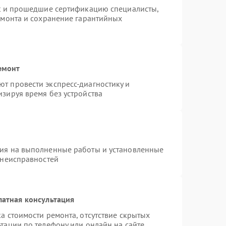
st и прошедшие сертификацию специалисты,
емонта и сохранение гарантийных
емонт
т провести экспресс-диагностику и
зируя время без устройства
тия на выполненные работы и установленные
 неисправностей
латная консультация
а стоимости ремонта, отсутствие скрытых
тации по телефону или онлайн на сайте