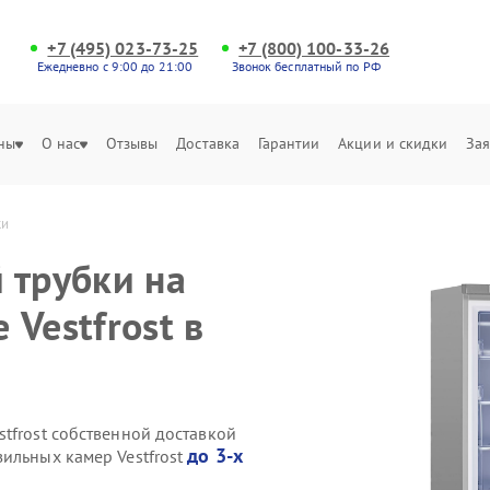
+7 (495) 023-73-25
+7 (800) 100-33-26
Ежедневно с 9:00 до 21:00
Звонок бесплатный по РФ
ны
О нас
Отзывы
Доставка
Гарантии
Акции и скидки
Зая
ки
 трубки на
Vestfrost в
tfrost собственной доставкой
до 3-х
ильных камер Vestfrost