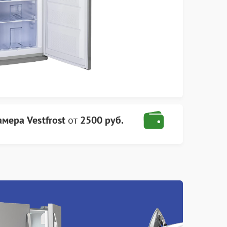
мера Vestfrost
от
2500 руб.