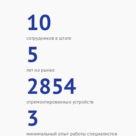
10
сотрудников в штате
5
лет на рынке
2854
отремонтированных устройств
3
минимальный опыт работы специалистов