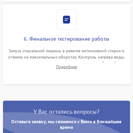
6. Финальное тестирование работы
Запуск стиральной машины в режиме интенсивной стирки и
отжима на максимальных оборотах. Контроль нагрева воды,
корректности слива, отсутствия излишних вибраций,
Подробнее
посторонних стуков и протечек под корпусом.
У Вас остались вопросы?
Оставьте заявку, мы свяжемся с Вами в ближайшее
время