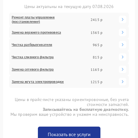
Цены актуальны на текущую дату 07.08.2026
Ремонт платы управления
2415 р
(восстановление)
Замена верхнего противовеса
1565 р
Чистка разбрызгивателя
965 р
Чистка сливного фильтра
815 р
Замена сетевого фильтра
1165 р
Замена жгута электропроводки
1215 р
Цены в прайс-листе указаны ориентировочные, без учета
стоимости запчастей.
Записывайтесь на бесплатную диагностику.
Мы проверим ваше устройство и укажем на неисправность.
Показать все услуги