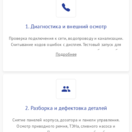
1. Диагностика и внешний осмотр
Проверка подключения к сети, водопроводу и канализации.
Считывание кодов ошибок с дисплея. Тестовый запуск для
выявления посторонних шумов, протечек или сбоев в работе
Подробнее
электронного модуля управления.
2. Разборка и дефектовка деталей
Снятие панелей корпуса, дозатора и панели управления.
Осмотр приводного ремня, ТЭНа, сливного насоса и