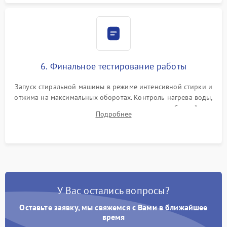
6. Финальное тестирование работы
Запуск стиральной машины в режиме интенсивной стирки и
отжима на максимальных оборотах. Контроль нагрева воды,
корректности слива, отсутствия излишних вибраций,
Подробнее
посторонних стуков и протечек под корпусом.
У Вас остались вопросы?
Оставьте заявку, мы свяжемся с Вами в ближайшее
время