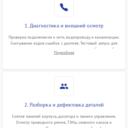
1. Диагностика и внешний осмотр
Проверка подключения к сети, водопроводу и канализации.
Считывание кодов ошибок с дисплея. Тестовый запуск для
выявления посторонних шумов, протечек или сбоев в работе
Подробнее
электронного модуля управления.
2. Разборка и дефектовка деталей
Снятие панелей корпуса, дозатора и панели управления.
Осмотр приводного ремня, ТЭНа, сливного насоса и