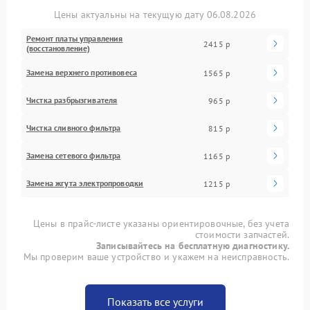
Цены актуальны на текущую дату 06.08.2026
Ремонт платы управления
2415 р
(восстановление)
Замена верхнего противовеса
1565 р
Чистка разбрызгивателя
965 р
Чистка сливного фильтра
815 р
Замена сетевого фильтра
1165 р
Замена жгута электропроводки
1215 р
Цены в прайс-листе указаны ориентировочные, без учета
стоимости запчастей.
Записывайтесь на бесплатную диагностику.
Мы проверим ваше устройство и укажем на неисправность.
Показать все услуги