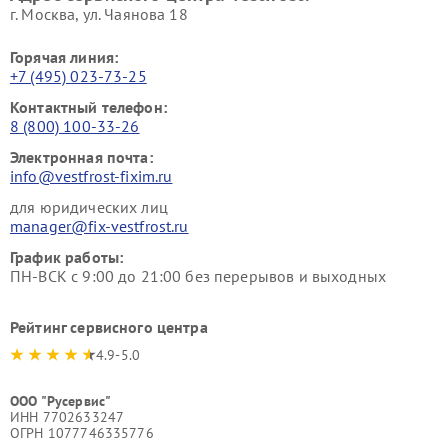
г. Москва, ул. Чаянова 18
Горячая линия:
+7 (495) 023-73-25
Контактный телефон:
8 (800) 100-33-26
Электронная почта:
info@vestfrost-fixim.ru
для юридических лиц
manager@fix-vestfrost.ru
График работы:
ПН-ВСК с 9:00 до 21:00 без перерывов и выходных
Рейтинг сервисного центра
4.9-5.0
ООО "Русервис"
ИНН 7702633247
ОГРН 1077746335776