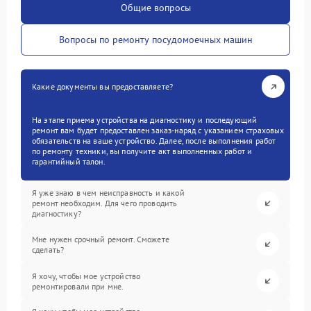
Общие вопросы
Вопросы по ремонту посудомоечных машин
Какие документы вы предоставляете?
На этапе приема устройства на диагностику и последующий
ремонт вам будет предоставлен заказ-наряд с указанием страховых
обязательств на ваше устройство. Далее, после выполнения работ
по ремонту техники, вы получите акт выполненных работ и
гарантийный талон.
Я уже знаю в чем неисправность и какой
ремонт необходим. Для чего проводить
диагностику?
Мне нужен срочный ремонт. Сможете
сделать?
Я хочу, чтобы мое устройство
ремонтировали при мне.