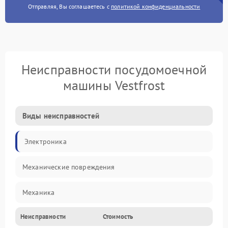
Отправляя, Вы соглашаетесь с
политикой конфиденциальности
Неисправности посудомоечной
машины Vestfrost
Виды неисправностей
Электроника
Механические повреждения
Механика
Неисправности
Стоимость
Управление