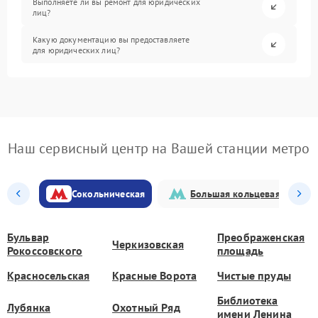
Выполняете ли вы ремонт для юридических
лиц?
Какую документацию вы предоставляете
для юридических лиц?
Наш сервисный центр на Вашей станции метро
Сокольническая
Большая кольцевая
Бульвар
Преображенская
Черкизовская
Рокоссовского
площадь
Красносельская
Красные Ворота
Чистые пруды
Библиотека
Лубянка
Охотный Ряд
имени Ленина