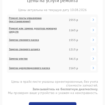
Цены на услуги ремонта
Цены актуальны на текущую дату 10.08.2026
Ремонт платы управления
2555 р
(восстановление)
Ремонт или замена дозатора моющих
1165 р
средств
Замена сливного насоса
1555 р
Замена сливного шланга
1215 р
Замена улитки
3415 р
Замена циркуляционного насоса
2165 р
Цены в прайс-листе указаны ориентировочные, без учета
стоимости запчастей.
Записывайтесь на бесплатную диагностику.
Мы проверим ваше устройство и укажем на неисправность.