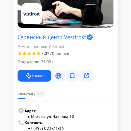
Сервисный центр Vestfrost
Ремонт техники Vestfrost
5,0
270 оценки
Открыто до 21:00
Маршрут
285
Обзор
Отзывы
Адрес
г. Москва, ул. Чаянова 18
Контакты
+7 (495) 023-73-25