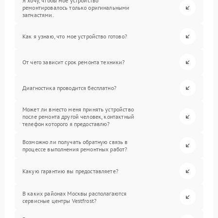
Я хочу, чтобы мое устройство
ремонтировалось только оригинальными
запчастями.
Как я узнаю, что мое устройство готово?
От чего зависит срок ремонта техники?
Диагностика проводится бесплатно?
Может ли вместо меня принять устройство
после ремонта другой человек, контактный
телефон которого я предоставлю?
Возможно ли получать обратную связь в
процессе выполнения ремонтных работ?
Какую гарантию вы предоставляете?
В каких районах Москвы располагаются
сервисные центры Vestfrost?