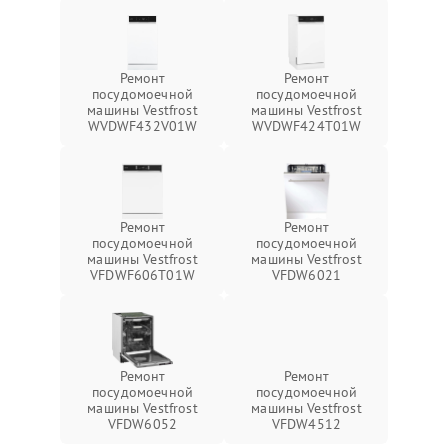
Ремонт
Ремонт
посудомоечной
посудомоечной
машины Vestfrost
машины Vestfrost
WVDWF432V01W
WVDWF424T01W
Ремонт
Ремонт
посудомоечной
посудомоечной
машины Vestfrost
машины Vestfrost
VFDWF606T01W
VFDW6021
Ремонт
Ремонт
посудомоечной
посудомоечной
машины Vestfrost
машины Vestfrost
VFDW6052
VFDW4512