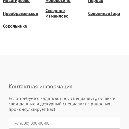
Новогиреево
Новокосино
Перово
Северное
Преображенское
Соколиная Гора
Измайлово
Сокольники
Контактная информация
Если требуется задать вопрос специалисту, оставьте
свои данные и дежурный специалист с радостью
проконсультирует Вас!