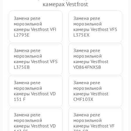
камерах Vestfrost
Замена реле
Замена реле
морозильной
морозильной
камеры Vestfrost VFI
камеры Vestfrost VFS
L2795E
L375EX
Замена реле
Замена реле
морозильной
морозильной
камеры Vestfrost VFS
камеры Vestfrost
L375EB
VD864FNXSB
Замена реле
Замена реле
морозильной
морозильной
камеры Vestfrost VD
камеры Vestfrost
151 F
CMF103X
Замена реле
Замена реле
морозильной
морозильной
камеры Vestfrost VD
камеры Vestfrost VF