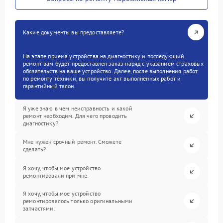
Какие документы вы предоставляете?
На этапе приема устройства на диагностику и последующий
ремонт вам будет предоставлен заказ-наряд с указанием страховых
обязательств на ваше устройство. Далее, после выполнения работ
по ремонту техники, вы получите акт выполненных работ и
гарантийный талон.
Я уже знаю в чем неисправность и какой
ремонт необходим. Для чего проводить
диагностику?
Мне нужен срочный ремонт. Сможете
сделать?
Я хочу, чтобы мое устройство
ремонтировали при мне.
Я хочу, чтобы мое устройство
ремонтировалось только оригинальными
запчастями.