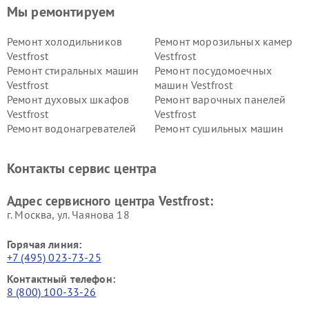
Мы ремонтируем
Ремонт холодильников
Ремонт морозильных камер
Vestfrost
Vestfrost
Ремонт стиральных машин
Ремонт посудомоечных
Vestfrost
машин Vestfrost
Ремонт духовых шкафов
Ремонт варочных панелей
Vestfrost
Vestfrost
Ремонт водонагревателей
Ремонт сушильных машин
Vestfrost
Vestfrost
Ремонт винных шкафов
Ремонт вытяжек Vestfrost
Контакты сервис центра
Vestfrost
Ремонт пылесосов Vestfrost
Адрес сервисного центра Vestfrost:
г. Москва, ул. Чаянова 18
Горячая линия:
+7 (495) 023-73-25
Контактный телефон:
8 (800) 100-33-26