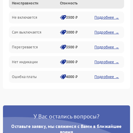
Неисправности
Стоимость
Механика
Не включается
3500 ₽
Подробнее →
Сам выключается
3000 ₽
Подробнее →
Перегревается
3500 ₽
Подробнее →
Нет индикации
3000 ₽
Подробнее →
Ошибка платы
4000 ₽
Подробнее →
У Вас остались вопросы?
Оставьте заявку, мы свяжемся с Вами в ближайшее
время