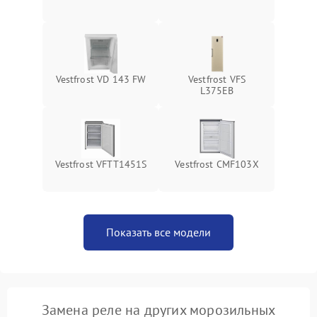
Vestfrost VD 143 FW
Vestfrost VFS
L375EB
Vestfrost VFTT1451S
Vestfrost CMF103X
Показать все модели
Замена реле на других морозильных