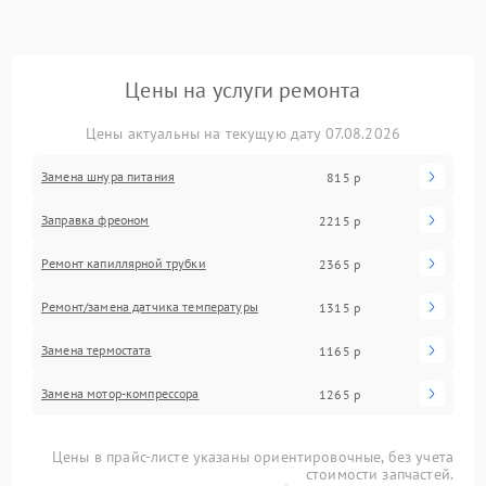
Цены на услуги ремонта
Цены актуальны на текущую дату 07.08.2026
Замена шнура питания
815 р
Заправка фреоном
2215 р
Ремонт капиллярной трубки
2365 р
Ремонт/замена датчика температуры
1315 р
Замена термостата
1165 р
Замена мотор-компрессора
1265 р
Цены в прайс-листе указаны ориентировочные, без учета
стоимости запчастей.