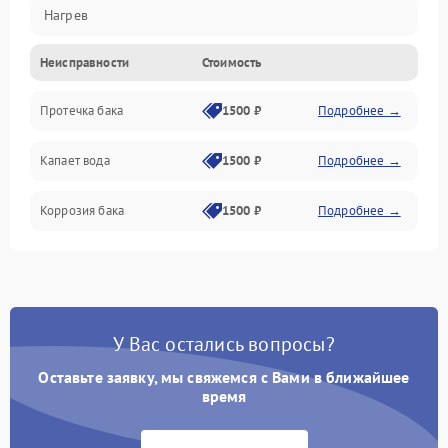
Нагрев
Неисправности
Стоимость
Датчики
Протечка бака
1500 ₽
Подробнее →
Механика
Капает вода
1500 ₽
Подробнее →
Коррозия бака
1500 ₽
Подробнее →
У Вас остались вопросы?
Оставьте заявку, мы свяжемся с Вами в ближайшее
время