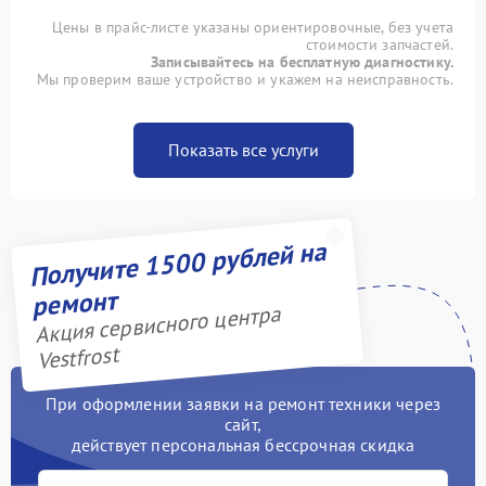
Цены в прайс-листе указаны ориентировочные, без учета
стоимости запчастей.
Записывайтесь на бесплатную диагностику.
Мы проверим ваше устройство и укажем на неисправность.
Показать все услуги
Получите 1500 рублей на
ремонт
Акция сервисного центра
Vestfrost
При оформлении заявки на ремонт техники через
сайт,
действует персональная бессрочная скидка