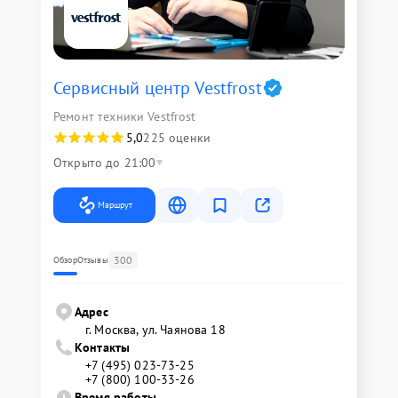
Сервисный центр Vestfrost
Ремонт техники Vestfrost
5,0
225 оценки
Открыто до 21:00
Маршрут
300
Обзор
Отзывы
Адрес
г. Москва, ул. Чаянова 18
Контакты
+7 (495) 023-73-25
+7 (800) 100-33-26
Время работы