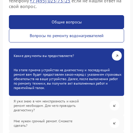
телефону
+7 (495) 023-73-25
если не нашли ответ на
свой вопрос.
Общие вопросы
Вопросы по ремонту водонагревателей
Какие документы вы предоставляете?
На этапе приема устройства на диагностику и последующий
ремонт вам будет предоставлен заказ-наряд с указанием страховых
обязательств на ваше устройство. Далее, после выполнения работ
по ремонту техники, вы получите акт выполненных работ и
гарантийный талон.
Я уже знаю в чем неисправность и какой
ремонт необходим. Для чего проводить
диагностику?
Мне нужен срочный ремонт. Сможете
сделать?