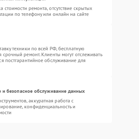
а стоимости ремонта, отсутствие скрытых
тации по телефону или онлайн на сайте
тавку техники по всей РФ, бесплатную
я срочный ремонт. Клиенты могут отслеживать
тся постгарантийное обслуживание для
 и безопасное обслуживание данных
трументов, аккуратная работа с
пирование, конфиденциальность и
мости