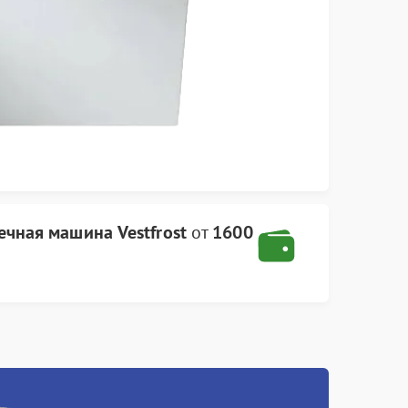
чная машина Vestfrost
от
1600