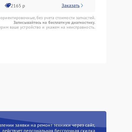
Заказать
2165 р
 ориентировочные, без учета стоимости запчастей.
Записывайтесь на бесплатную диагностику.
рим ваше устройство и укажем на неисправность.
ении заявки на ремонт техники через сайт,
действует персональная бессрочная скидка