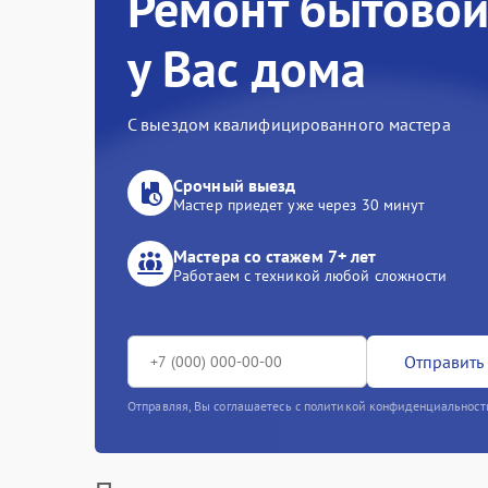
Ремонт бытовой
у Вас дома
С выездом квалифицированного мастера
Срочный выезд
Мастер приедет уже через 30 минут
Мастера со стажем 7+ лет
Работаем с техникой любой сложности
Отправить 
Отправляя, Вы соглашаетесь с политикой конфиденциальност