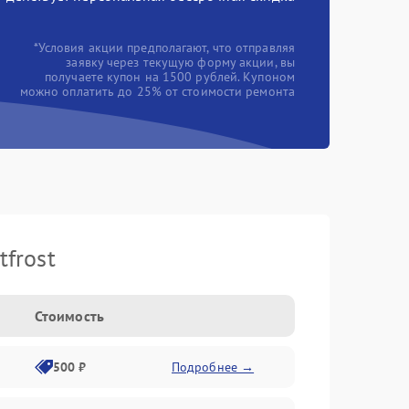
*Условия акции предполагают, что отправляя
заявку через текущую форму акции, вы
получаете купон на 1500 рублей. Купоном
можно оплатить до 25% от стоимости ремонта
frost
Стоимость
500 ₽
Подробнее →