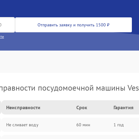
Отправить заявку и получить 1500 ₽
сти
правности посудомоечной машины Vest
Неисправности
Срок
Гарантия
Не сливает воду
60 мин
1 год