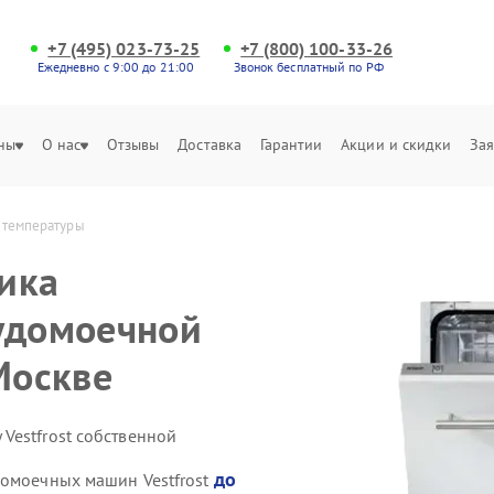
+7 (495) 023-73-25
+7 (800) 100-33-26
Ежедневно с 9:00 до 21:00
Звонок бесплатный по РФ
ны
О нас
Отзывы
Доставка
Гарантии
Акции и скидки
Зая
а температуры
ика
удомоечной
Москве
Vestfrost собственной
до
домоечных машин Vestfrost