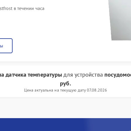
frost в течении часа
ны
а датчика температуры
для устройства
посудомое
руб.
Цена актуальна на текущую дату 07.08.2026