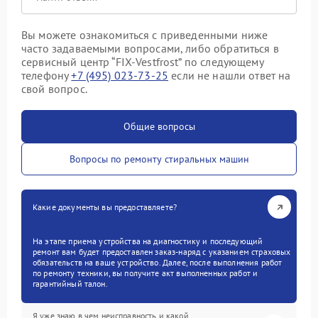
Вы можете ознакомиться с приведенными ниже
часто задаваемыми вопросами, либо обратиться в
сервисный центр “FIX-Vestfrost” по следующему
телефону
+7 (495) 023-73-25
если не нашли ответ на
свой вопрос.
Общие вопросы
Вопросы по ремонту стиральных машин
Какие документы вы предоставляете?
На этапе приема устройства на диагностику и последующий
ремонт вам будет предоставлен заказ-наряд с указанием страховых
обязательств на ваше устройство. Далее, после выполнения работ
по ремонту техники, вы получите акт выполненных работ и
гарантийный талон.
Я уже знаю в чем неисправность и какой