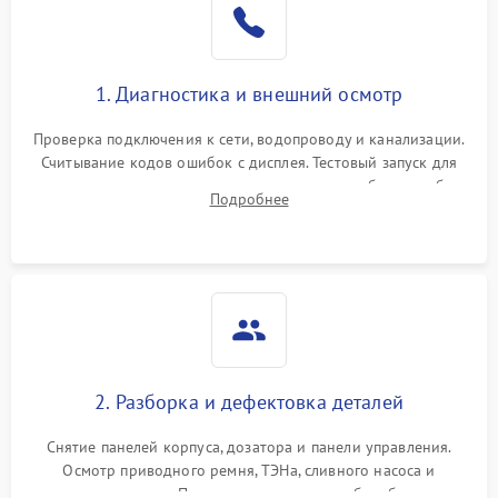
1. Диагностика и внешний осмотр
Проверка подключения к сети, водопроводу и канализации.
Считывание кодов ошибок с дисплея. Тестовый запуск для
выявления посторонних шумов, протечек или сбоев в работе
Подробнее
электронного модуля управления.
2. Разборка и дефектовка деталей
Снятие панелей корпуса, дозатора и панели управления.
Осмотр приводного ремня, ТЭНа, сливного насоса и
амортизаторов. Проверка подшипников барабана и