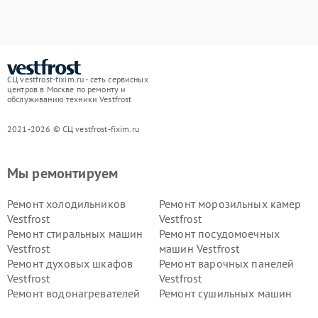
СЦ vestfrost-fixim.ru - сеть сервисных
центров в Москве по ремонту и
обслуживанию техники Vestfrost
2021-2026 © СЦ vestfrost-fixim.ru
Мы ремонтируем
Ремонт холодильников
Ремонт морозильных камер
Vestfrost
Vestfrost
Ремонт стиральных машин
Ремонт посудомоечных
Vestfrost
машин Vestfrost
Ремонт духовых шкафов
Ремонт варочных панелей
Vestfrost
Vestfrost
Ремонт водонагревателей
Ремонт сушильных машин
Vestfrost
Vestfrost