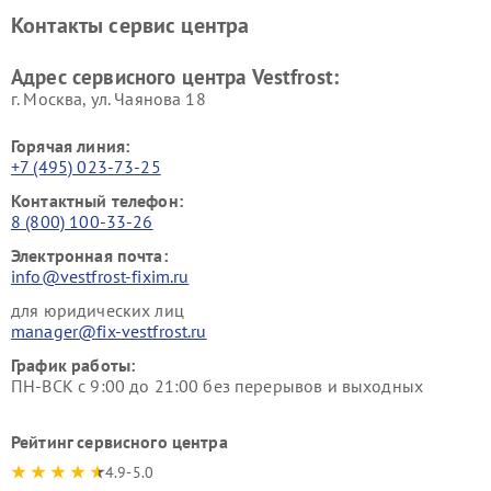
Ремонт винных шкафов
Ремонт вытяжек Vestfrost
Контакты сервис центра
Vestfrost
Ремонт пылесосов Vestfrost
Адрес сервисного центра Vestfrost:
г. Москва, ул. Чаянова 18
Горячая линия:
+7 (495) 023-73-25
Контактный телефон:
8 (800) 100-33-26
Электронная почта:
info@vestfrost-fixim.ru
для юридических лиц
manager@fix-vestfrost.ru
График работы:
ПН-ВСК с 9:00 до 21:00 без перерывов и выходных
Рейтинг сервисного центра
4.9-5.0