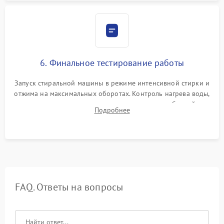
6. Финальное тестирование работы
Запуск стиральной машины в режиме интенсивной стирки и
отжима на максимальных оборотах. Контроль нагрева воды,
корректности слива, отсутствия излишних вибраций,
Подробнее
посторонних стуков и протечек под корпусом.
FAQ. Ответы на вопросы