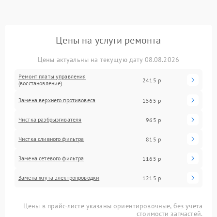
Цены на услуги ремонта
Цены актуальны на текущую дату 08.08.2026
Ремонт платы управления
2415 р
(восстановление)
Замена верхнего противовеса
1565 р
Чистка разбрызгивателя
965 р
Чистка сливного фильтра
815 р
Замена сетевого фильтра
1165 р
Замена жгута электропроводки
1215 р
Цены в прайс-листе указаны ориентировочные, без учета
стоимости запчастей.