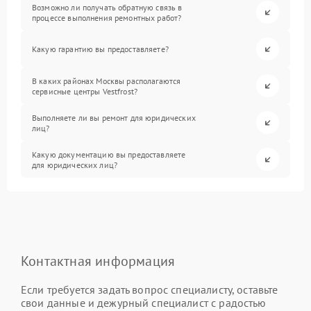
Возможно ли получать обратную связь в
процессе выполнения ремонтных работ?
Какую гарантию вы предоставляете?
В каких районах Москвы располагаются
сервисные центры Vestfrost?
Выполняете ли вы ремонт для юридических
лиц?
Какую документацию вы предоставляете
для юридических лиц?
Контактная информация
Если требуется задать вопрос специалисту, оставьте
свои данные и дежурный специалист с радостью