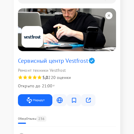
Сервисный центр Vestfrost
Ремонт техники Vestfrost
5,0
220 оценки
Открыто до 21:00
Маршрут
236
Обзор
Отзывы