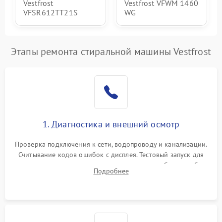
Vestfrost
Vestfrost VFWM 1460
VFSR612TT21S
WG
Этапы ремонта стиральной машины Vestfrost
1. Диагностика и внешний осмотр
Проверка подключения к сети, водопроводу и канализации.
Считывание кодов ошибок с дисплея. Тестовый запуск для
выявления посторонних шумов, протечек или сбоев в работе
Подробнее
электронного модуля управления.