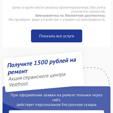
Цены в прайс-листе указаны ориентировочные, без учета
стоимости запчастей.
Записывайтесь на бесплатную диагностику.
Мы проверим ваше устройство и укажем на неисправность.
Показать все услуги
Получите 1500 рублей на
ремонт
Акция сервисного центра
Vestfrost
При оформлении заявки на ремонт техники через
сайт,
действует персональная бессрочная скидка