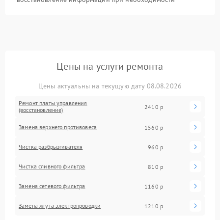
Цены на услуги ремонта
Цены актуальны на текущую дату 08.08.2026
Ремонт платы управления
2410 р
(восстановление)
Замена верхнего противовеса
1560 р
Чистка разбрызгивателя
960 р
Чистка сливного фильтра
810 р
Замена сетевого фильтра
1160 р
Замена жгута электропроводки
1210 р