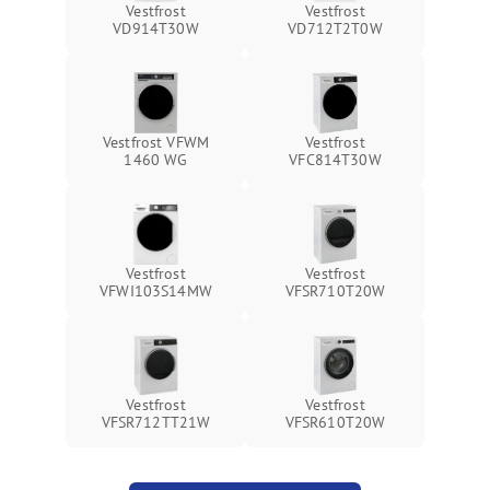
Vestfrost
Vestfrost
VD914T30W
VD712T2T0W
Vestfrost VFWM
Vestfrost
1460 WG
VFC814T30W
Vestfrost
Vestfrost
VFWI103S14MW
VFSR710T20W
Vestfrost
Vestfrost
VFSR712TT21W
VFSR610T20W