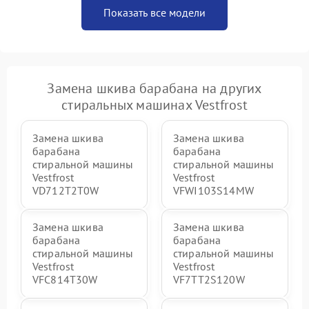
Показать все модели
Замена шкива барабана на других
стиральных машинах Vestfrost
Замена шкива
Замена шкива
барабана
барабана
стиральной машины
стиральной машины
Vestfrost
Vestfrost
VD712T2T0W
VFWI103S14MW
Замена шкива
Замена шкива
барабана
барабана
стиральной машины
стиральной машины
Vestfrost
Vestfrost
VFC814T30W
VF7TT2S120W