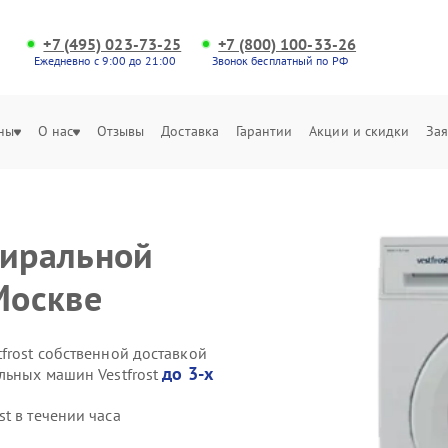
+7 (495) 023-73-25
+7 (800) 100-33-26
Ежедневно с 9:00 до 21:00
Звонок бесплатный по РФ
ны
О нас
Отзывы
Доставка
Гарантии
Акции и скидки
Зая
тиральной
Москве
frost собственной доставкой
до 3-х
льных машин Vestfrost
t в течении часа