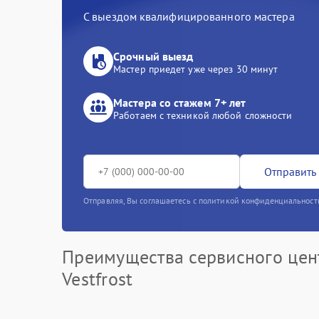
С выездом квалифицированного мастера
Срочный выезд
Мастер приедет уже через 30 минут
Мастера со стажем 7+ лет
Работаем с техникой любой сложности
Отправить 
Отправляя, Вы соглашаетесь с политикой конфиденциальност
Преимущества сервисного цен
Vestfrost