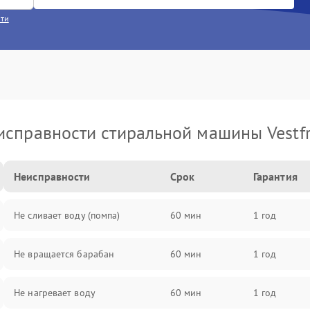
сти
исправности стиральной машины Vestfr
Неисправности
Срок
Гарантия
Не сливает воду (помпа)
60 мин
1 год
Не вращается барабан
60 мин
1 год
Не нагревает воду
60 мин
1 год