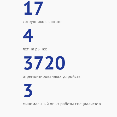
17
сотрудников в штате
4
лет на рынке
3720
отремонтированных устройств
3
минимальный опыт работы специалистов