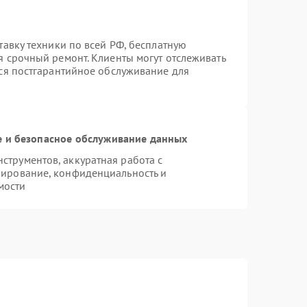
тавку техники по всей РФ, бесплатную
я срочный ремонт. Клиенты могут отслеживать
тся постгарантийное обслуживание для
 и безопасное обслуживание данных
трументов, аккуратная работа с
пирование, конфиденциальность и
мости