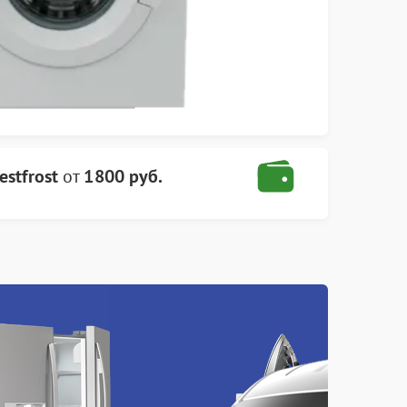
stfrost
от
1800 руб.