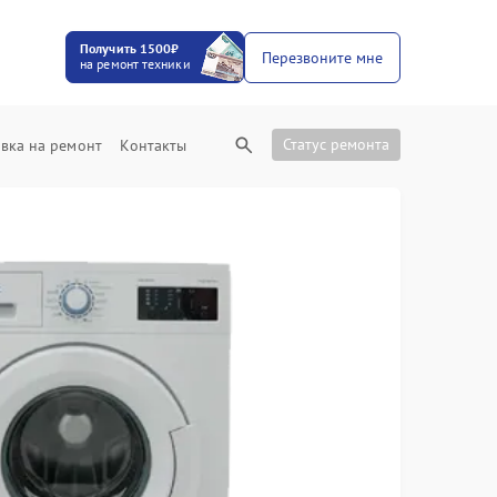
Получить 1500₽
Перезвоните мне
на ремонт техники
Статус ремонта
вка на ремонт
Контакты