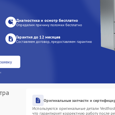
Диагностика и осмотр бесплатно
Определим причину поломки бесплатно
Гарантия до 12 месяцев
Составляем договор, предоставляем гарантию
заявку
и
тра
Оригинальные запчасти и сертифици
Используются оригинальные детали Vestfro
что гарантирует корректную работу после р