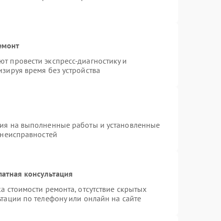
емонт
т провести экспресс-диагностику и
зируя время без устройства
тия на выполненные работы и установленные
 неисправностей
латная консультация
а стоимости ремонта, отсутствие скрытых
тации по телефону или онлайн на сайте