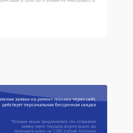
рим ваше устройство и укажем на неисправность.
ении заявки на ремонт техники через сайт,
действует персональная бессрочная скидка
*Условия акции предполагают, что отправляя
заявку через текущую форму акции, вы
получаете купон на 1500 рублей. Купоном