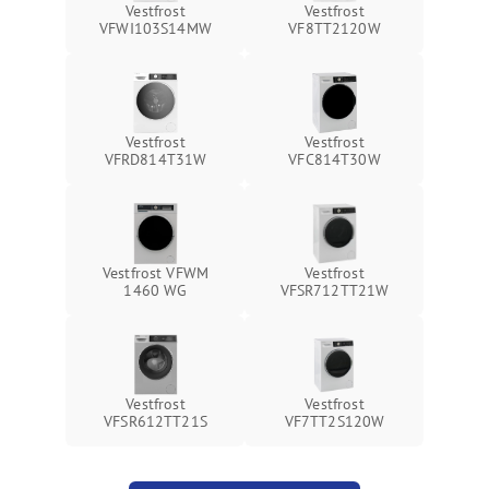
Vestfrost
Vestfrost
VFWI103S14MW
VF8TT2120W
Vestfrost
Vestfrost
VFRD814T31W
VFC814T30W
Vestfrost VFWM
Vestfrost
1460 WG
VFSR712TT21W
Vestfrost
Vestfrost
VFSR612TT21S
VF7TT2S120W