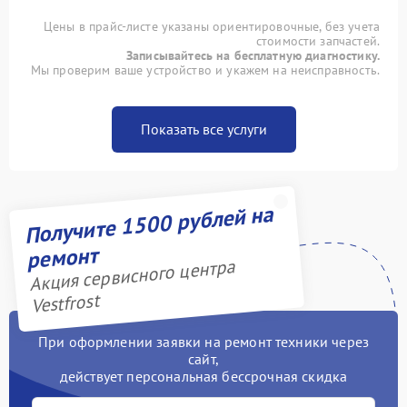
Цены в прайс-листе указаны ориентировочные, без учета
стоимости запчастей.
Записывайтесь на бесплатную диагностику.
Мы проверим ваше устройство и укажем на неисправность.
Показать все услуги
Получите 1500 рублей на
ремонт
Акция сервисного центра
Vestfrost
При оформлении заявки на ремонт техники через
сайт,
действует персональная бессрочная скидка