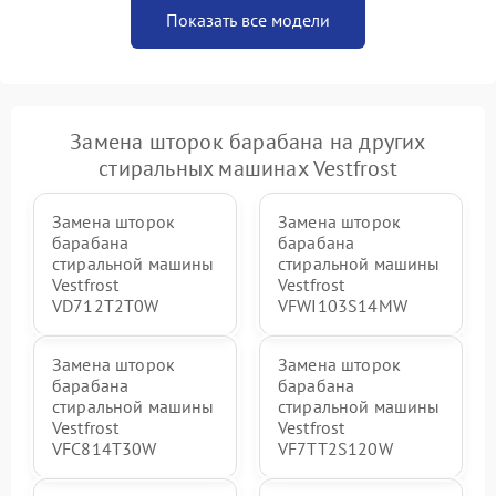
Показать все модели
Замена шторок барабана на других
стиральных машинах Vestfrost
Замена шторок
Замена шторок
барабана
барабана
стиральной машины
стиральной машины
Vestfrost
Vestfrost
VD712T2T0W
VFWI103S14MW
Замена шторок
Замена шторок
барабана
барабана
стиральной машины
стиральной машины
Vestfrost
Vestfrost
VFC814T30W
VF7TT2S120W