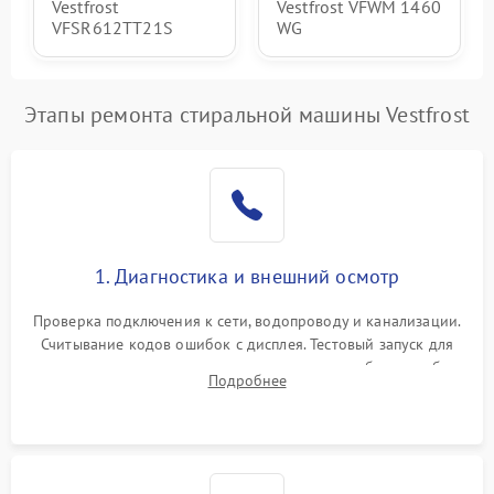
Vestfrost
Vestfrost VFWM 1460
VFSR612TT21S
WG
Этапы ремонта стиральной машины Vestfrost
1. Диагностика и внешний осмотр
Проверка подключения к сети, водопроводу и канализации.
Считывание кодов ошибок с дисплея. Тестовый запуск для
выявления посторонних шумов, протечек или сбоев в работе
Подробнее
электронного модуля управления.