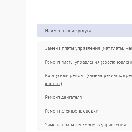
Наименование услуги
Замена платы управления (мат.платы, ме
Ремонт платы управления (восстановлен
Корпусный ремонт (замена резинок, кре
кнопок)
Ремонт двигателя
Ремонт электропроводки
Замена платы сенсорного управления