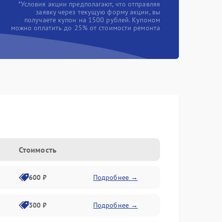
*Условия акции предполагают, что отправляя
заявку через текущую форму акции, вы
получаете купон на 1500 рублей. Купоном
можно оплатить до 25% от стоимости ремонта
Стоимость
600 ₽
Подробнее →
300 ₽
Подробнее →