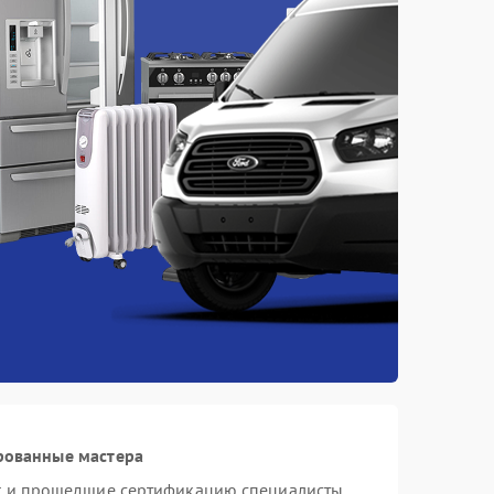
рованные мастера
st и прошедшие сертификацию специалисты,