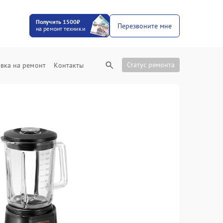
Получить 1500₽
Перезвоните мне
на ремонт техники
Статус ремонта
вка на ремонт
Контакты