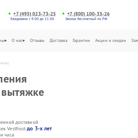
+7 (495) 023-73-25
+7 (800) 100-33-26
Ежедневно с 9:00 до 21:00
Звонок бесплатный по РФ
ны
О нас
Отзывы
Доставка
Гарантии
Акции и скидки
Зая
ение)
ления
а вытяжке
твенной доставкой
до 3-х лет
ек Vestfrost
и часа