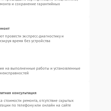
емонта и сохранение гарантийных
емонт
т провести экспресс-диагностику и
зируя время без устройства
тия на выполненные работы и установленные
 неисправностей
латная консультация
а стоимости ремонта, отсутствие скрытых
тации по телефону или онлайн на сайте