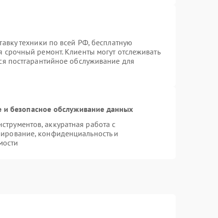
тавку техники по всей РФ, бесплатную
я срочный ремонт. Клиенты могут отслеживать
тся постгарантийное обслуживание для
 и безопасное обслуживание данных
трументов, аккуратная работа с
пирование, конфиденциальность и
мости