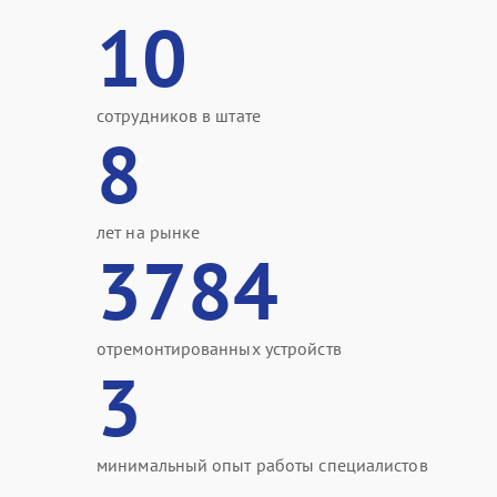
10
сотрудников в штате
8
лет на рынке
3784
отремонтированных устройств
3
минимальный опыт работы специалистов