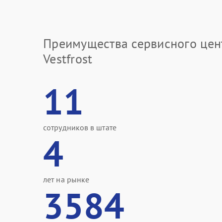
Преимущества сервисного цен
Vestfrost
11
сотрудников в штате
4
лет на рынке
3584