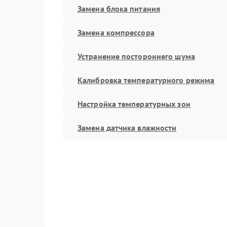
Замена блока питания
Замена компрессора
Устранение постороннего шума
Калибровка температурного режима
Настройка температурных зон
Замена датчика влажности