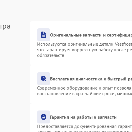
тра
Оригинальные запчасти и сертифици
Используются оригинальные детали Vestfro
что гарантирует корректную работу после р
обязательств
Бесплатная диагностика и быстрый р
Современное оборудование и опыт позволяю
восстановление в кратчайшие сроки, миними
Гарантия на работы и запчасти
Предоставляется документированная гаран
детали, что защищает клиента от повторных