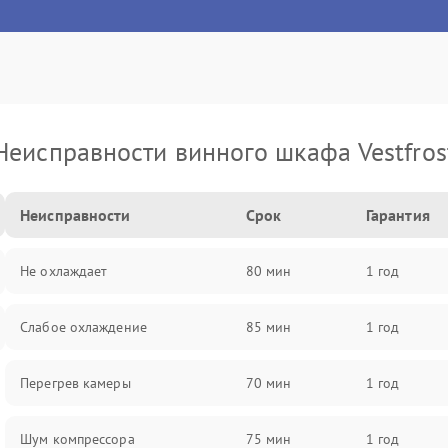
Неисправности винного шкафа Vestfros
Неисправности
Срок
Гарантия
Не охлаждает
80 мин
1 год
Слабое охлаждение
85 мин
1 год
Перегрев камеры
70 мин
1 год
Шум компрессора
75 мин
1 год