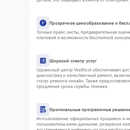
Прозрачное ценообразование и бесп
Точные прайс-листы, предварительная оценк
платежей и возможность бесплатной консуль
Широкий спектр услуг
Сервисный центр Vestfrost обеспечивает дос
диагностику и качественный ремонт, включа
статус ремонта онлайн. Также предоставляе
продления срока службы техники
Оригинальные программные решение
Использование официальных прошивок и инс
пользовательскими данными: резервное ко
восстановление информации при необходи