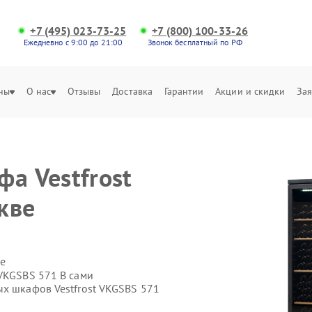
+7 (495) 023-73-25
+7 (800) 100-33-26
Ежедневно с 9:00 до 21:00
Звонок бесплатный по РФ
ны
О нас
Отзывы
Доставка
Гарантии
Акции и скидки
Зая
а Vestfrost
кве
е
 VKGSBS 571 B сами
ых шкафов Vestfrost VKGSBS 571