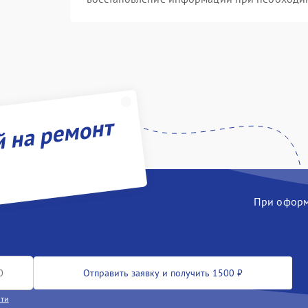
й на ремонт
При оформл
Отправить заявку и получить 1500 ₽
сти