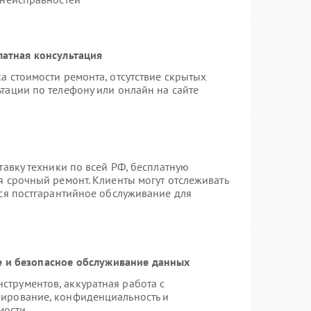
латная консультация
а стоимости ремонта, отсутствие скрытых
тации по телефону или онлайн на сайте
тавку техники по всей РФ, бесплатную
я срочный ремонт. Клиенты могут отслеживать
тся постгарантийное обслуживание для
 и безопасное обслуживание данных
трументов, аккуратная работа с
пирование, конфиденциальность и
мости