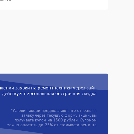
ении заявки на ремонт техники через сайт,
действует персональная бессрочная скидка
*Условия акции предполагают, что отправляя
заявку через текущую форму акции, вы
получаете купон на 1500 рублей. Купоном
можно оплатить до 25% от стоимости ремонта