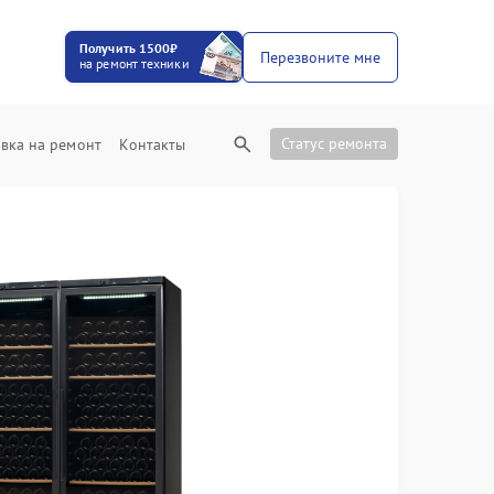
Получить 1500₽
Перезвоните мне
на ремонт техники
Статус ремонта
вка на ремонт
Контакты