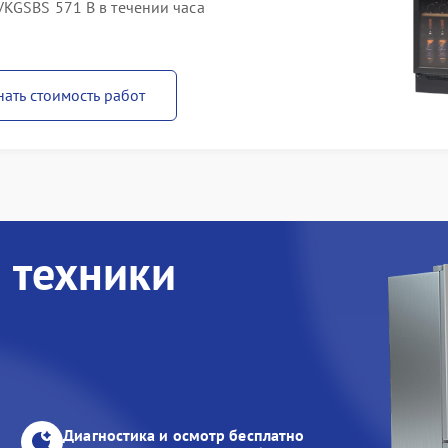
VKGSBS 571 B в течении часа
нать стоимость работ
 техники
Диагностика и осмотр бесплатно