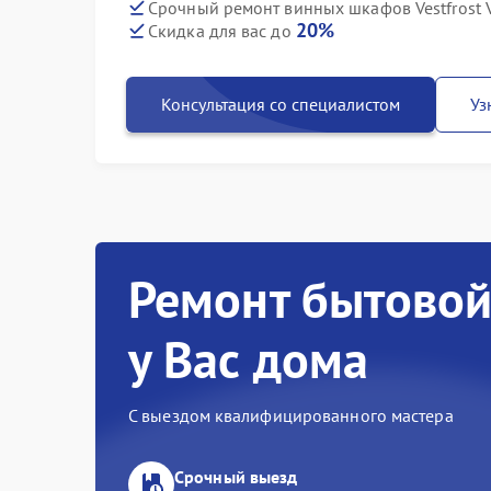
Срочный ремонт винных шкафов Vestfrost 
20%
Скидка для вас до
Консультация со специалистом
Уз
Ремонт бытовой
у Вас дома
С выездом квалифицированного мастера
Срочный выезд