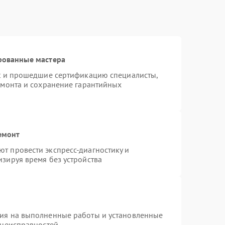
рованные мастера
st и прошедшие сертификацию специалисты,
емонта и сохранение гарантийных
емонт
т провести экспресс-диагностику и
зируя время без устройства
тия на выполненные работы и установленные
 неисправностей