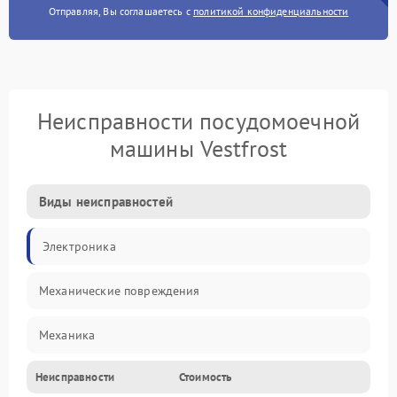
Отправляя, Вы соглашаетесь с
политикой конфиденциальности
Неисправности посудомоечной
машины Vestfrost
Виды неисправностей
Электроника
Механические повреждения
Механика
Неисправности
Стоимость
Управление