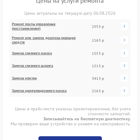
Цены на услуги ремонта
Цены актуальны на текущую дату 06.08.2026
Ремонт платы управления
2555 р
(восстановление)
Ремонт или замена дозатора моющих
1165 р
средств
Замена сливного насоса
1555 р
Замена сливного шланга
1215 р
Замена улитки
3415 р
Замена циркуляционного насоса
2165 р
Цены в прайс-листе указаны ориентировочные, без учета
стоимости запчастей.
Записывайтесь на бесплатную диагностику.
Мы проверим ваше устройство и укажем на неисправность.