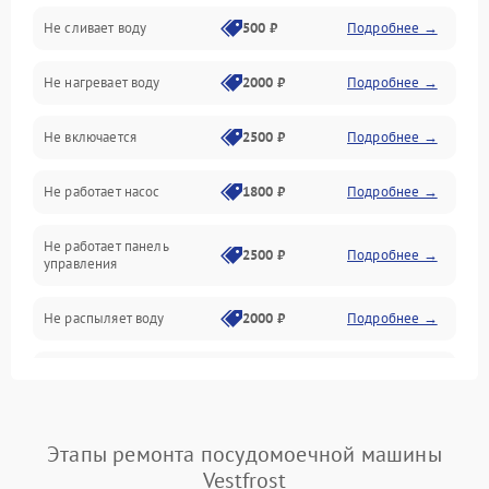
Не сливает воду
500 ₽
Подробнее →
Электропитание
Не нагревает воду
2000 ₽
Подробнее →
Датчики
Не включается
2500 ₽
Подробнее →
Нагрев
Не работает насос
1800 ₽
Подробнее →
Вода
Не работает панель
Гигиена
2500 ₽
Подробнее →
управления
Программное обеспечение
Не распыляет воду
2000 ₽
Подробнее →
Не запускается цикл
1800 ₽
Подробнее →
стирки
Проблемы с набором
Этапы ремонта посудомоечной машины
1800 ₽
Подробнее →
воды
Vestfrost