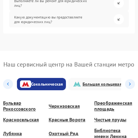
Выполняете ли вы ремонт для юридических
лиц?
Какую документацию вы предоставляете
для юридических лиц?
Наш сервисный центр на Вашей станции метро
Сокольническая
Большая кольцевая
Бульвар
Преображенская
Черкизовская
Рокоссовского
площадь
Красносельская
Красные Ворота
Чистые пруды
Библиотека
Лубянка
Охотный Ряд
имени Ленина