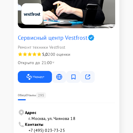
Сервисный центр Vestfrost
Ремонт техники Vestfrost
5,0
200 оценки
Открыто до 21:00
Маршрут
295
Обзор
Отзывы
Адрес
г. Москва, ул. Чаянова 18
Контакты
+7 (495) 023-73-25