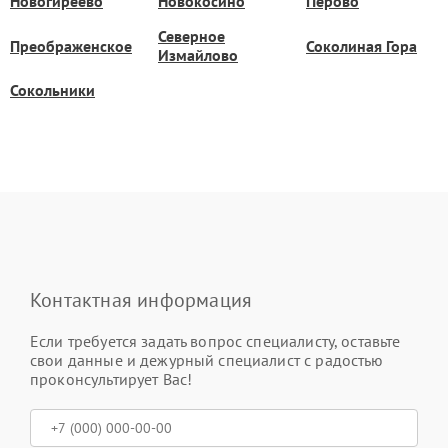
Новогиреево
Новокосино
Перово
Северное
Преображенское
Соколиная Гора
Измайлово
Сокольники
Контактная информация
Если требуется задать вопрос специалисту, оставьте
свои данные и дежурный специалист с радостью
проконсультирует Вас!