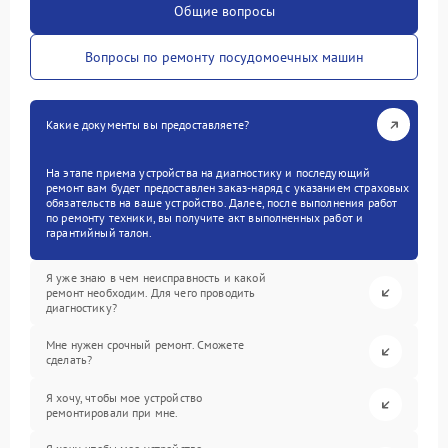
Общие вопросы
Вопросы по ремонту посудомоечных машин
Какие документы вы предоставляете?
На этапе приема устройства на диагностику и последующий
ремонт вам будет предоставлен заказ-наряд с указанием страховых
обязательств на ваше устройство. Далее, после выполнения работ
по ремонту техники, вы получите акт выполненных работ и
гарантийный талон.
Я уже знаю в чем неисправность и какой
ремонт необходим. Для чего проводить
диагностику?
Мне нужен срочный ремонт. Сможете
сделать?
Я хочу, чтобы мое устройство
ремонтировали при мне.