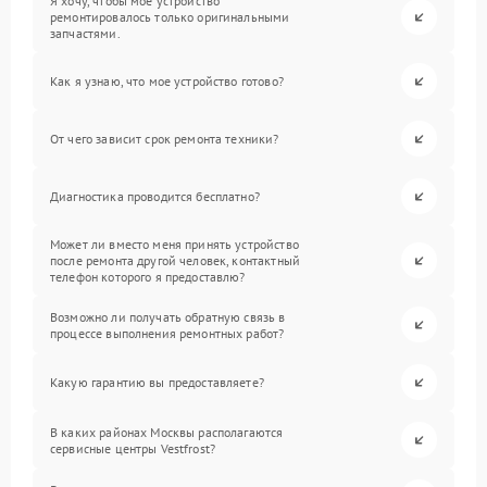
Я хочу, чтобы мое устройство
ремонтировалось только оригинальными
запчастями.
Как я узнаю, что мое устройство готово?
От чего зависит срок ремонта техники?
Диагностика проводится бесплатно?
Может ли вместо меня принять устройство
после ремонта другой человек, контактный
телефон которого я предоставлю?
Возможно ли получать обратную связь в
процессе выполнения ремонтных работ?
Какую гарантию вы предоставляете?
В каких районах Москвы располагаются
сервисные центры Vestfrost?