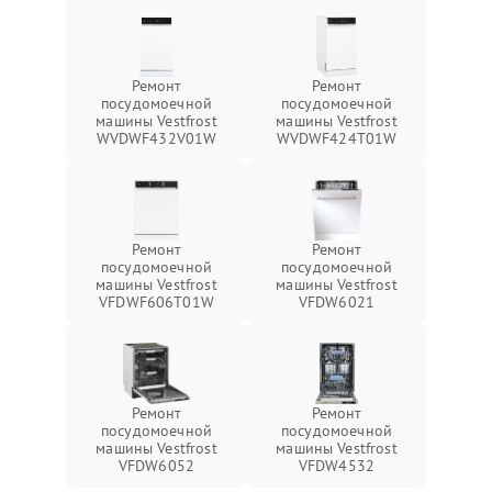
Ремонт
Ремонт
посудомоечной
посудомоечной
машины Vestfrost
машины Vestfrost
WVDWF432V01W
WVDWF424T01W
Ремонт
Ремонт
посудомоечной
посудомоечной
машины Vestfrost
машины Vestfrost
VFDWF606T01W
VFDW6021
Ремонт
Ремонт
посудомоечной
посудомоечной
машины Vestfrost
машины Vestfrost
VFDW6052
VFDW4532