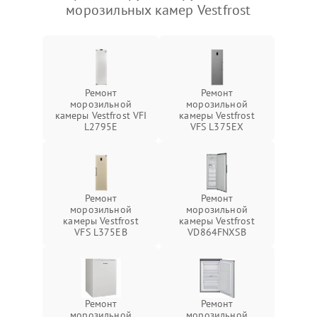
морозильных камер Vestfrost
Ремонт
Ремонт
морозильной
морозильной
камеры Vestfrost VFI
камеры Vestfrost
L2795E
VFS L375EX
Ремонт
Ремонт
морозильной
морозильной
камеры Vestfrost
камеры Vestfrost
VFS L375EB
VD864FNXSB
Ремонт
Ремонт
морозильной
морозильной