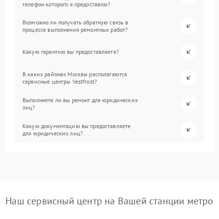
телефон которого я предоставлю?
Возможно ли получать обратную связь в
процессе выполнения ремонтных работ?
Какую гарантию вы предоставляете?
В каких районах Москвы располагаются
сервисные центры Vestfrost?
Выполняете ли вы ремонт для юридических
лиц?
Какую документацию вы предоставляете
для юридических лиц?
Наш сервисный центр на Вашей станции метро