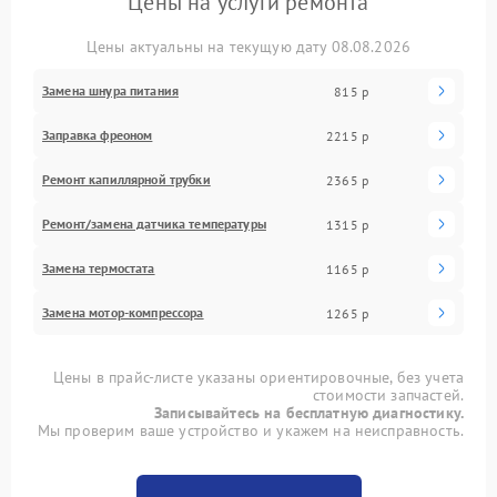
Цены на услуги ремонта
Цены актуальны на текущую дату 08.08.2026
Замена шнура питания
815 р
Заправка фреоном
2215 р
Ремонт капиллярной трубки
2365 р
Ремонт/замена датчика температуры
1315 р
Замена термостата
1165 р
Замена мотор-компрессора
1265 р
Цены в прайс-листе указаны ориентировочные, без учета
стоимости запчастей.
Записывайтесь на бесплатную диагностику.
Мы проверим ваше устройство и укажем на неисправность.