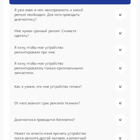
Я уже знаю в чем неисправность и какой
ремонт необходим. Для чего проводить
диагностику?
Мне нужен срочный ремонт. Сможете
сделать?
Я хочу, чтобы мое устройство
ремонтировали при мне.
Я хочу, чтобы мое устройство
ремонтировалось только оригинальными
запчастями.
Как я узнаю, что мое устройство готово?
От чего зависит срок ремонта техники?
Диагностика проводится бесплатно?
Может ли вместо меня принять устройство
после ремонта другой человек, контактный