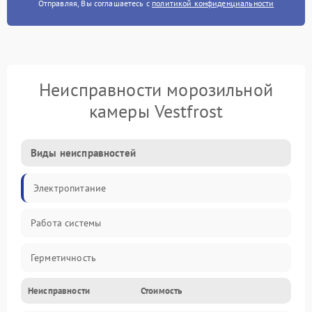
Отправляя, Вы соглашаетесь с
политикой конфиденциальности
Неисправности морозильной
камеры Vestfrost
Виды неисправностей
Электропитание
Работа системы
Герметичность
Неисправности
Стоимость
Механика