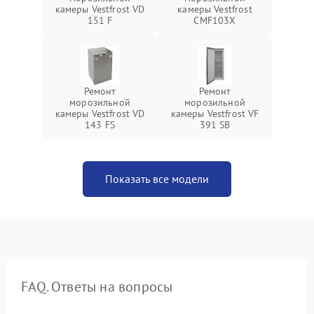
камеры Vestfrost VD
камеры Vestfrost
151 F
CMF103X
Ремонт
Ремонт
морозильной
морозильной
камеры Vestfrost VD
камеры Vestfrost VF
143 FS
391 SB
Показать все модели
FAQ. Ответы на вопросы