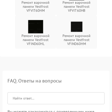
Ремонт варочной
Ремонт варочной
панели Vestfrost
панели Vestfrost
VFVIT60HM
VFVIT60HB
Ремонт варочной
Ремонт варочной
панели Vestfrost
панели Vestfrost
VFIND60HL
VFIND60HM
FAQ. Ответы на вопросы
Вы можете ознакомиться с приведенными ниже