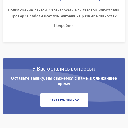
Подключение панели к электросети или газовой магистрали.
Проверка работы всех зон нагрева на разных мощностях.
Тестирование сенсорного управления, таймера, индикаторов
Подробнее
остаточного тепла и систем защиты от перегрева.
У Вас остались вопросы?
Оставьте заявку, мы свяжемся с Вами в ближайшее
время
Заказать звонок