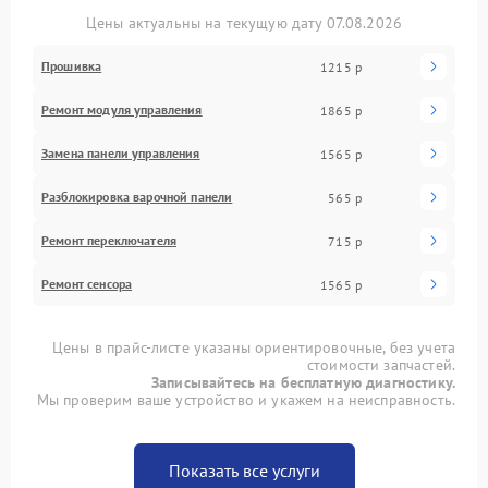
Цены актуальны на текущую дату 07.08.2026
Прошивка
1215 р
Ремонт модуля управления
1865 р
Замена панели управления
1565 р
Разблокировка варочной панели
565 р
Ремонт переключателя
715 р
Ремонт сенсора
1565 р
Цены в прайс-листе указаны ориентировочные, без учета
стоимости запчастей.
Записывайтесь на бесплатную диагностику.
Мы проверим ваше устройство и укажем на неисправность.
Показать все услуги