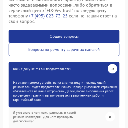
часто задаваемыми вопросами, либо обратиться в
сервисный центр “FIX-Vestfrost” по следующему
телефону
+7 (495) 023-73-25
если не нашли ответ на
свой вопрос.
Общие вопросы
Вопросы по ремонту варочных панелей
Какие документы вы предоставляете?
На этапе приема устройства на диагностику и последующий
ремонт вам будет предоставлен заказ-наряд с указанием страховых
обязательств на ваше устройство. Далее, после выполнения работ
по ремонту техники, вы получите акт выполненных работ и
гарантийный талон.
Я уже знаю в чем неисправность и какой
ремонт необходим. Для чего проводить
диагностику?