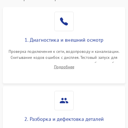
1. Диагностика и внешний осмотр
Проверка подключения к сети, водопроводу и канализации.
Считывание кодов ошибок с дисплея. Тестовый запуск для
выявления посторонних шумов, протечек или сбоев в работе
Подробнее
электронного модуля управления.
2. Разборка и дефектовка деталей