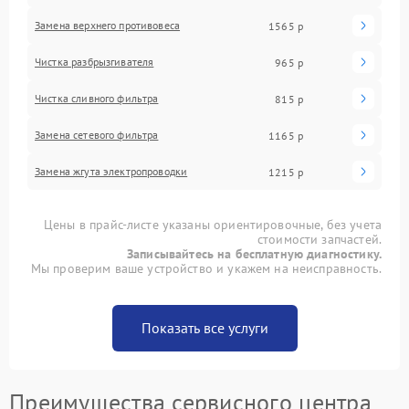
Замена верхнего противовеса
1565 р
Чистка разбрызгивателя
965 р
Чистка сливного фильтра
815 р
Замена сетевого фильтра
1165 р
Замена жгута электропроводки
1215 р
Цены в прайс-листе указаны ориентировочные, без учета
стоимости запчастей.
Записывайтесь на бесплатную диагностику.
Мы проверим ваше устройство и укажем на неисправность.
Показать все услуги
Преимущества сервисного центра