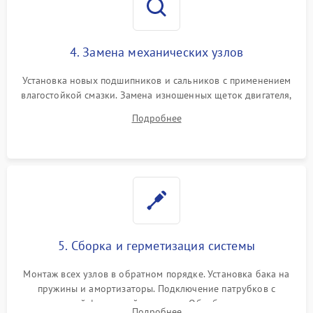
4. Замена механических узлов
Установка новых подшипников и сальников с применением
влагостойкой смазки. Замена изношенных щеток двигателя,
порванного ремня привода, неисправного сливного насоса
Подробнее
или поврежденной резиновой манжеты.
5. Сборка и герметизация системы
Монтаж всех узлов в обратном порядке. Установка бака на
пружины и амортизаторы. Подключение патрубков с
надежной фиксацией хомутами. Обработка стыков
Подробнее