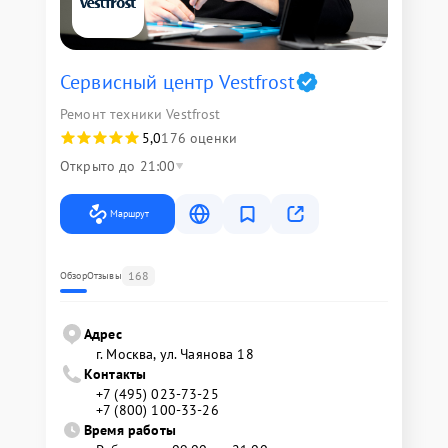
Сервисный центр Vestfrost
Ремонт техники Vestfrost
5,0
176 оценки
Открыто до 21:00
Маршрут
168
Обзор
Отзывы
Адрес
г. Москва, ул. Чаянова 18
Контакты
+7 (495) 023-73-25
+7 (800) 100-33-26
Время работы