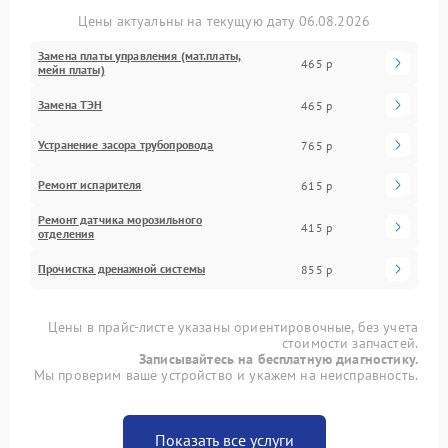
Цены актуальны на текущую дату 06.08.2026
Замена платы управления (мат.платы,
465 р
мейн платы)
Замена ТЭН
465 р
Устранение засора трубопровода
765 р
Ремонт испарителя
615 р
Ремонт датчика морозильного
415 р
отделения
Прочистка дренажной системы
855 р
Цены в прайс-листе указаны ориентировочные, без учета
стоимости запчастей.
Записывайтесь на бесплатную диагностику.
Мы проверим ваше устройство и укажем на неисправность.
Показать все услуги