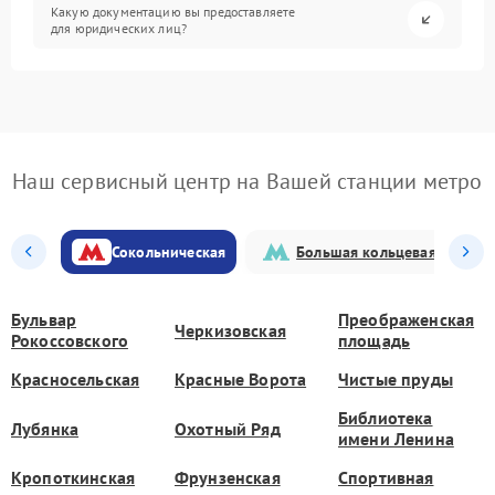
Какую документацию вы предоставляете
для юридических лиц?
Наш сервисный центр на Вашей станции метро
Сокольническая
Большая кольцевая
Бульвар
Преображенская
Черкизовская
Рокоссовского
площадь
Красносельская
Красные Ворота
Чистые пруды
Библиотека
Лубянка
Охотный Ряд
имени Ленина
Кропоткинская
Фрунзенская
Спортивная