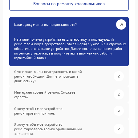
Вопросы по ремонту холодильников
Какие документы вы предоставляете?
На этапе приема устройства на диагностику и последующий
ремонт вам будет предоставлен заказ-наряд с указанием страховых
обязательств на ваше устройство. Далее, после выполнения работ
по ремонту техники, вы получите акт выполненных работ и
гарантийный талон.
Я уже знаю в чем неисправность и какой
ремонт необходим. Для чего проводить
диагностику?
Мне нужен срочный ремонт. Сможете
сделать?
Я хочу, чтобы мое устройство
ремонтировали при мне.
Я хочу, чтобы мое устройство
ремонтировалось только оригинальными
запчастями.