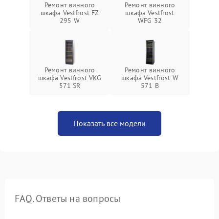
Ремонт винного
Ремонт винного
шкафа Vestfrost FZ
шкафа Vestfrost
295 W
WFG 32
Ремонт винного
Ремонт винного
шкафа Vestfrost VKG
шкафа Vestfrost W
571 SR
571 B
Показать все модели
FAQ. Ответы на вопросы