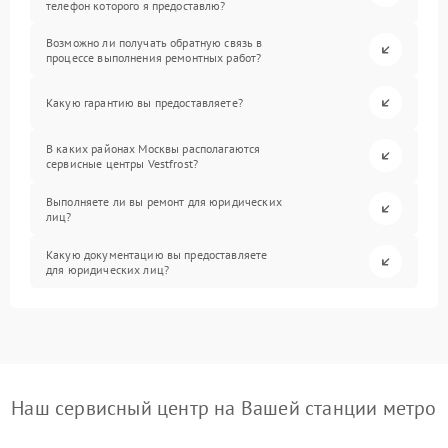
телефон которого я предоставлю?
Возможно ли получать обратную связь в
процессе выполнения ремонтных работ?
Какую гарантию вы предоставляете?
В каких районах Москвы располагаются
сервисные центры Vestfrost?
Выполняете ли вы ремонт для юридических
лиц?
Какую документацию вы предоставляете
для юридических лиц?
Наш сервисный центр на Вашей станции метро