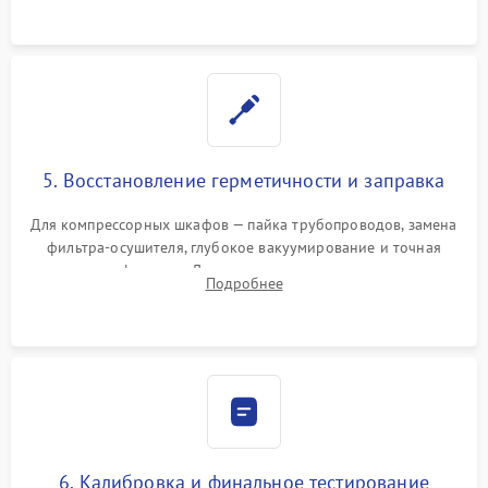
5. Восстановление герметичности и заправка
Для компрессорных шкафов — пайка трубопроводов, замена
фильтра-осушителя, глубокое вакуумирование и точная
заправка фреоном. Для термоэлектрических — замена
Подробнее
термопасты и герметизация охлаждающего блока.
6. Калибровка и финальное тестирование