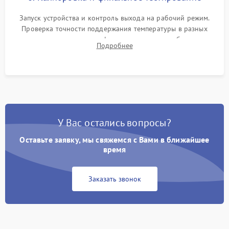
Запуск устройства и контроль выхода на рабочий режим.
Проверка точности поддержания температуры в разных
климатических зонах шкафа, оценка уровня стабильности
Подробнее
влажности и полного отсутствия вибраций корпуса.
У Вас остались вопросы?
Оставьте заявку, мы свяжемся с Вами в ближайшее
время
Заказать звонок