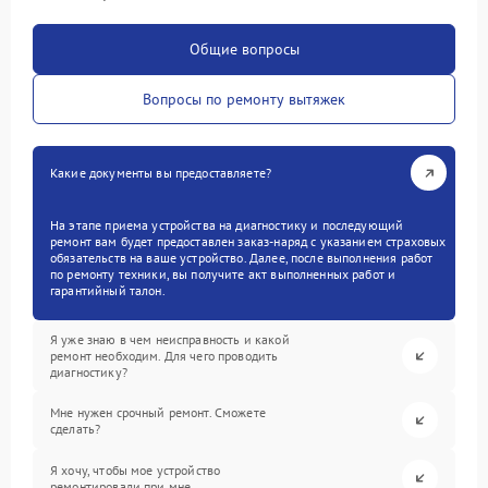
Общие вопросы
Вопросы по ремонту вытяжек
Какие документы вы предоставляете?
На этапе приема устройства на диагностику и последующий
ремонт вам будет предоставлен заказ-наряд с указанием страховых
обязательств на ваше устройство. Далее, после выполнения работ
по ремонту техники, вы получите акт выполненных работ и
гарантийный талон.
Я уже знаю в чем неисправность и какой
ремонт необходим. Для чего проводить
диагностику?
Мне нужен срочный ремонт. Сможете
сделать?
Я хочу, чтобы мое устройство
ремонтировали при мне.