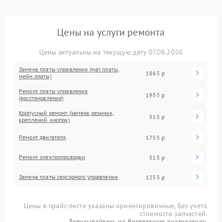
Цены на услуги ремонта
Цены актуальны на текущую дату 07.08.2026
Замена платы управления (мат.платы,
1865 р
мейн платы)
Ремонт платы управления
1955 р
(восстановление)
Корпусный ремонт (замена резинок,
515 р
креплений, кнопок)
Ремонт двигателя
1755 р
Ремонт электропроводки
515 р
Замена платы сенсорного управления
1255 р
Цены в прайс-листе указаны ориентировочные, без учета
стоимости запчастей.
Записывайтесь на бесплатную диагностику.