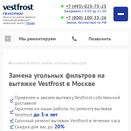
+7 (495) 023-73-25
Ежедневно с 9:00 до 21:00
FIX-VESTFROST
+7 (800) 100-33-26
Ремонт устройств Vestfrost
Специализированный
Звонок бесплатный по РФ
cервисный центр г.
Москва
Мы ремонтируем
Позвонить
оскве
Вытяжка Vestfrost замена угольных фильтров
Замена угольных фильтров на
вытяжке Vestfrost в Москве
Привезем и увезем вытяжку Vestfrost собственной
доставкой
Гарантия на наши работы по ремонту вытяжек
до 3-х лет
Vestfrost
Ремонт холодильников Vestfrost
Ремонт стиральных машин Vestfrost
Ремонт духовых шкафов Vestfrost
Ремонт водонагревателей Vestfrost
Ремонт винных шкафов Vestfrost
Ремонт морозильных камер Vestfrost
Ремонт посудомоечных машин Vestfrost
Ремонт варочных панелей Vestfrost
Ремонт сушильных машин Vestfrost
Срочный ремонт вытяжек Vestfrost в течении часа
20%
Скидка для вас до