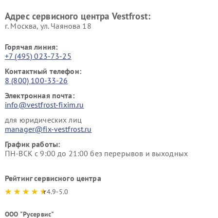
Ремонт пылесосов Vestfrost
Адрес сервисного центра Vestfrost:
г. Москва, ул. Чаянова 18
Горячая линия:
+7 (495) 023-73-25
Контактный телефон:
8 (800) 100-33-26
Электронная почта:
info@vestfrost-fixim.ru
для юридических лиц
manager@fix-vestfrost.ru
График работы:
ПН-ВСК с 9:00 до 21:00 без перерывов и выходных
Рейтинг сервисного центра
4.9-5.0
ООО "Русервис"