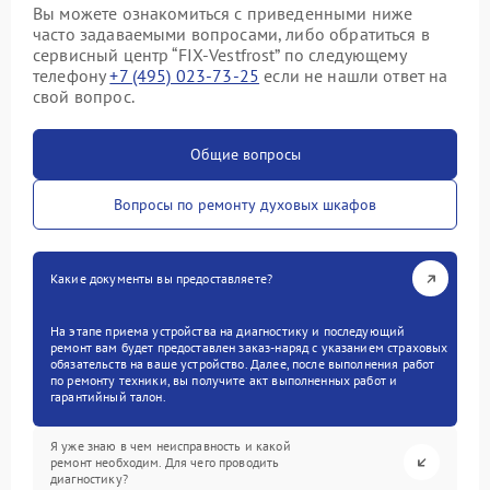
Вы можете ознакомиться с приведенными ниже
часто задаваемыми вопросами, либо обратиться в
сервисный центр “FIX-Vestfrost” по следующему
телефону
+7 (495) 023-73-25
если не нашли ответ на
свой вопрос.
Общие вопросы
Вопросы по ремонту духовых шкафов
Какие документы вы предоставляете?
На этапе приема устройства на диагностику и последующий
ремонт вам будет предоставлен заказ-наряд с указанием страховых
обязательств на ваше устройство. Далее, после выполнения работ
по ремонту техники, вы получите акт выполненных работ и
гарантийный талон.
Я уже знаю в чем неисправность и какой
ремонт необходим. Для чего проводить
диагностику?