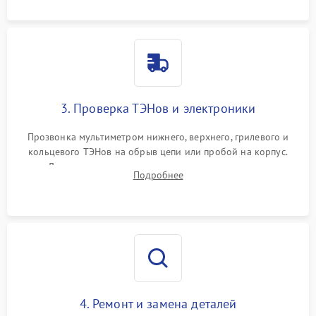
3. Проверка ТЭНов и электроники
Прозвонка мультиметром нижнего, верхнего, грилевого и
кольцевого ТЭНов на обрыв цепи или пробой на корпус.
Диагностика термостата, датчиков температуры,
Подробнее
переключателя режимов и мотора конвекции.
4. Ремонт и замена деталей