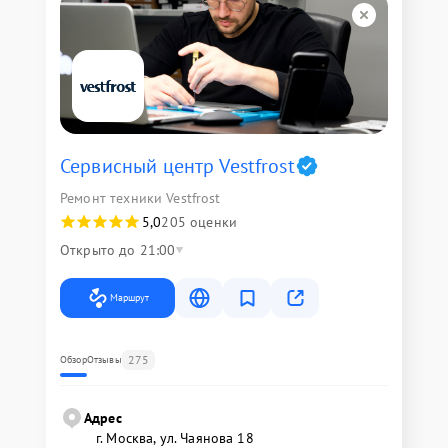
Сервисный центр Vestfrost
Ремонт техники Vestfrost
5,0
205 оценки
Открыто до 21:00
Маршрут
275
Обзор
Отзывы
Адрес
г. Москва, ул. Чаянова 18