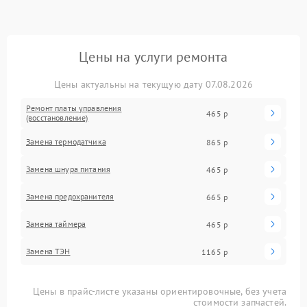
Цены на услуги ремонта
Цены актуальны на текущую дату 07.08.2026
Ремонт платы управления
465 р
(восстановление)
Замена термодатчика
865 р
Замена шнура питания
465 р
Замена предохранителя
665 р
Замена таймера
465 р
Замена ТЭН
1165 р
Цены в прайс-листе указаны ориентировочные, без учета
стоимости запчастей.