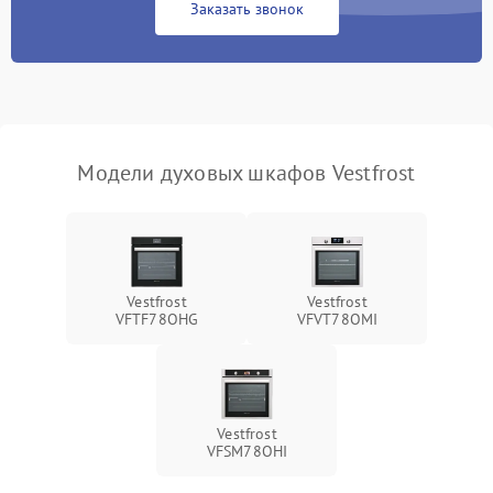
Заказать звонок
Модели духовых шкафов Vestfrost
Vestfrost
Vestfrost
VFTF78OHG
VFVT78OMI
Vestfrost
VFSM78OHI