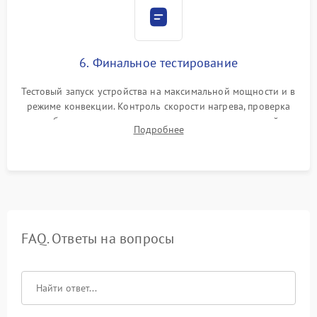
6. Финальное тестирование
Тестовый запуск устройства на максимальной мощности и в
режиме конвекции. Контроль скорости нагрева, проверка
срабатывания термостата при достижении заданной
Подробнее
температуры и тест на отсутствие утечек тока.
FAQ. Ответы на вопросы