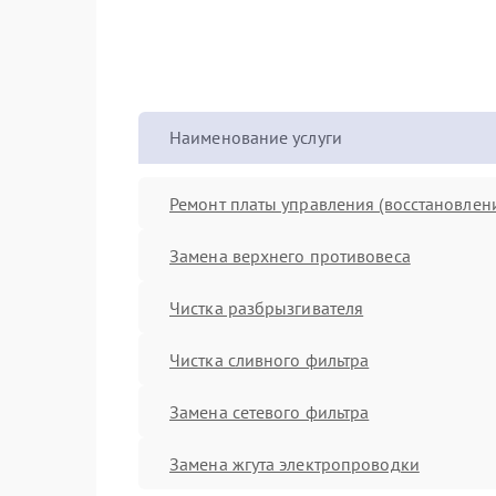
Наименование услуги
Ремонт платы управления (восстановлен
Замена верхнего противовеса
Чистка разбрызгивателя
Чистка сливного фильтра
Замена сетевого фильтра
Замена жгута электропроводки