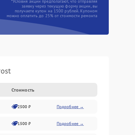
*Условия акции предполагают, что отправляя
заявку через текущую форму акции, вы
получаете купон на 1500 рублей. Купоном
можно оплатить до 25% от стоимости ремонта
ost
Стоимость
2500 ₽
Подробнее →
1500 ₽
Подробнее →