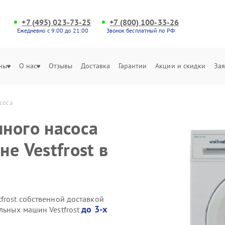
+7 (495) 023-73-25
+7 (800) 100-33-26
Ежедневно с 9:00 до 21:00
Звонок бесплатный по РФ
ны
О нас
Отзывы
Доставка
Гарантии
Акции и скидки
Зая
соса
ного насоса
е Vestfrost в
frost собственной доставкой
до 3-х
льных машин Vestfrost