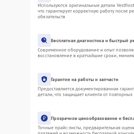
Используются оригинальные детали Vestfro
что гарантирует корректную работу после р
обязательств
Бесплатная диагностика и быстрый р
Современное оборудование и опыт позволяю
восстановление в кратчайшие сроки, миними
Гарантия на работы и запчасти
Предоставляется документированная гаран
детали, что защищает клиента от повторных
Прозрачное ценообразование и бесп
Точные прайс-листы, предварительная оценк
платежей и возможность бесплатной консуль