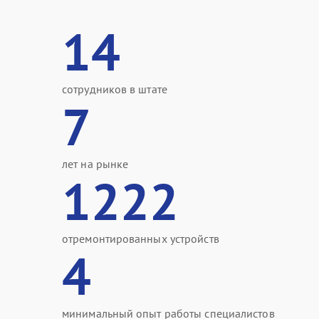
14
сотрудников в штате
7
лет на рынке
1222
отремонтированных устройств
4
минимальный опыт работы специалистов