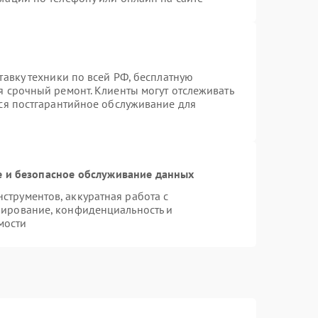
тавку техники по всей РФ, бесплатную
я срочный ремонт. Клиенты могут отслеживать
тся постгарантийное обслуживание для
 и безопасное обслуживание данных
трументов, аккуратная работа с
пирование, конфиденциальность и
мости