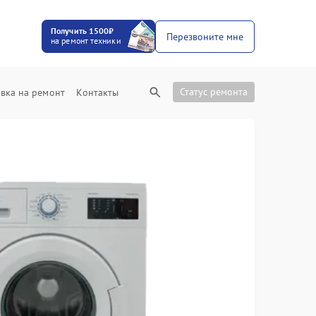
Получить 1500₽
Перезвоните мне
на ремонт техники
Статус ремонта
вка на ремонт
Контакты