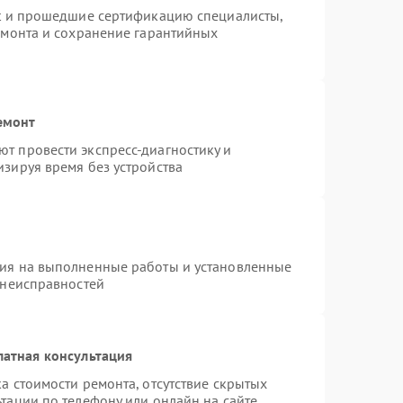
st и прошедшие сертификацию специалисты,
емонта и сохранение гарантийных
емонт
т провести экспресс-диагностику и
зируя время без устройства
тия на выполненные работы и установленные
 неисправностей
латная консультация
а стоимости ремонта, отсутствие скрытых
тации по телефону или онлайн на сайте