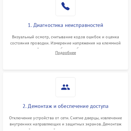
1. Диагностика неисправностей
Визуальный осмотр, считывание кодов ошибок и оценка
состояния проводки. Измерение напряжения на клеммной
колодке. Анализ жалоб на проблемы с нагревом,
Подробнее
конвекцией, панелью управления или блокировкой дверцы.
2. Демонтаж и обеспечение доступа
Отключение устройства от сети. Снятие дверцы, извлечение
внутренних направляющих и защитных экранов. Демонтаж
задней или верхней панели для прямого доступа к