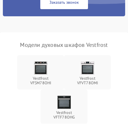
Заказать звонок
Модели духовых шкафов Vestfrost
Vestfrost
Vestfrost
VFSM78OHI
VFVT78OMI
Vestfrost
VFTF78OHG