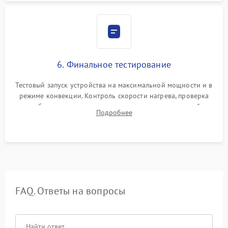
6. Финальное тестирование
Тестовый запуск устройства на максимальной мощности и в
режиме конвекции. Контроль скорости нагрева, проверка
срабатывания термостата при достижении заданной
Подробнее
температуры и тест на отсутствие утечек тока.
FAQ. Ответы на вопросы