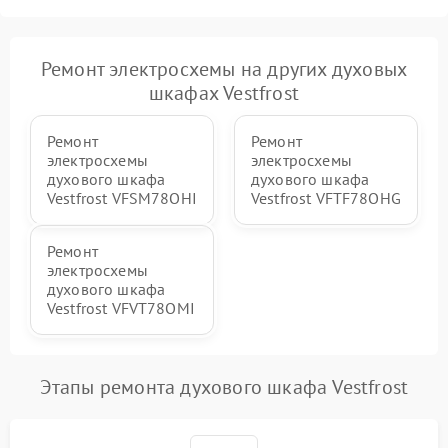
Ремонт электросхемы на других духовых
шкафах Vestfrost
Ремонт
Ремонт
электросхемы
электросхемы
духового шкафа
духового шкафа
Vestfrost VFSM78OHI
Vestfrost VFTF78OHG
Ремонт
электросхемы
духового шкафа
Vestfrost VFVT78OMI
Этапы ремонта духового шкафа Vestfrost