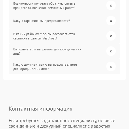
Возможно ли получать обратную связь в
процессе выполнения ремонтных работ?
Какую гарантию вы предоставляете?
В каких районах Москвы располагаются
сервисные центры Vestfrost?
Выполняете ли вы ремонт для юридических
лиц?
Какую документацию вы предоставляете
для юридических лиц?
Контактная информация
Если требуется задать вопрос специалисту, оставьте
свои данные и дежурный специалист с радостью