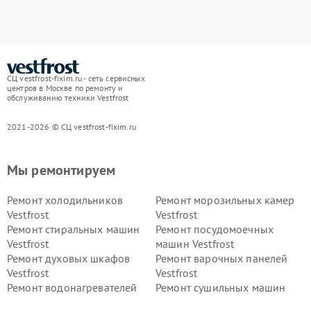
СЦ vestfrost-fixim.ru - сеть сервисных
центров в Москве по ремонту и
обслуживанию техники Vestfrost
2021-2026 © СЦ vestfrost-fixim.ru
Мы ремонтируем
Ремонт холодильников
Ремонт морозильных камер
Vestfrost
Vestfrost
Ремонт стиральных машин
Ремонт посудомоечных
Vestfrost
машин Vestfrost
Ремонт духовых шкафов
Ремонт варочных панелей
Vestfrost
Vestfrost
Ремонт водонагревателей
Ремонт сушильных машин
Vestfrost
Vestfrost