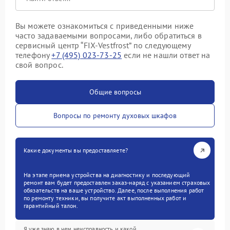
Вы можете ознакомиться с приведенными ниже
часто задаваемыми вопросами, либо обратиться в
сервисный центр “FIX-Vestfrost” по следующему
телефону
+7 (495) 023-73-25
если не нашли ответ на
свой вопрос.
Общие вопросы
Вопросы по ремонту духовых шкафов
Какие документы вы предоставляете?
На этапе приема устройства на диагностику и последующий
ремонт вам будет предоставлен заказ-наряд с указанием страховых
обязательств на ваше устройство. Далее, после выполнения работ
по ремонту техники, вы получите акт выполненных работ и
гарантийный талон.
Я уже знаю в чем неисправность и какой