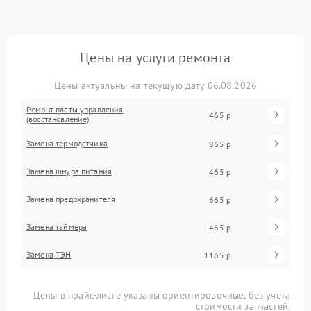
Цены на услуги ремонта
Цены актуальны на текущую дату 06.08.2026
Ремонт платы управления
465 р
(восстановление)
Замена термодатчика
865 р
Замена шнура питания
465 р
Замена предохранителя
665 р
Замена таймера
465 р
Замена ТЭН
1165 р
Цены в прайс-листе указаны ориентировочные, без учета
стоимости запчастей.