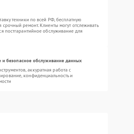
тавку техники по всей РФ, бесплатную
я срочный ремонт. Клиенты могут отслеживать
тся постгарантийное обслуживание для
 и безопасное обслуживание данных
трументов, аккуратная работа с
пирование, конфиденциальность и
мости