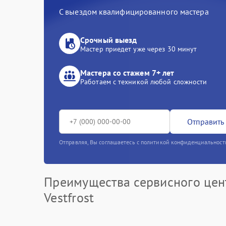
С выездом квалифицированного мастера
Срочный выезд
Мастер приедет уже через 30 минут
Мастера со стажем 7+ лет
Работаем с техникой любой сложности
Отправить 
Отправляя, Вы соглашаетесь с политикой конфиденциальност
Преимущества сервисного цен
Vestfrost