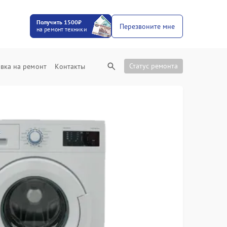
Получить 1500₽
Перезвоните мне
на ремонт техники
Статус ремонта
вка на ремонт
Контакты