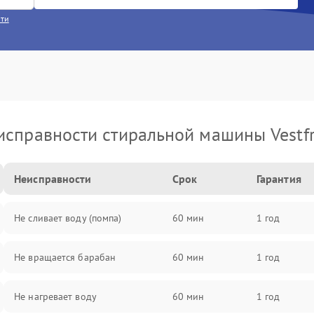
сти
исправности стиральной машины Vestfr
Неисправности
Срок
Гарантия
Не сливает воду (помпа)
60 мин
1 год
Не вращается барабан
60 мин
1 год
Не нагревает воду
60 мин
1 год