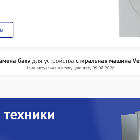
ны
амена бака
для устройства
стиральная машина Ves
Цена актуальна на текущую дату 09.08.2026
 техники