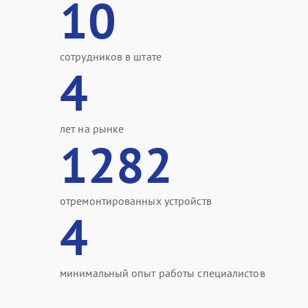
10
сотрудников в штате
4
лет на рынке
1282
отремонтированных устройств
4
минимальный опыт работы специалистов