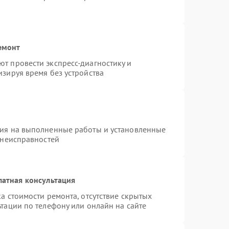
емонт
т провести экспресс-диагностику и
зируя время без устройства
тия на выполненные работы и установленные
 неисправностей
латная консультация
а стоимости ремонта, отсутствие скрытых
тации по телефону или онлайн на сайте