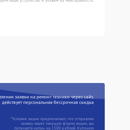
рим ваше устройство и укажем на неисправность.
ении заявки на ремонт техники через сайт,
действует персональная бессрочная скидка
*Условия акции предполагают, что отправляя
заявку через текущую форму акции, вы
получаете купон на 1500 рублей. Купоном