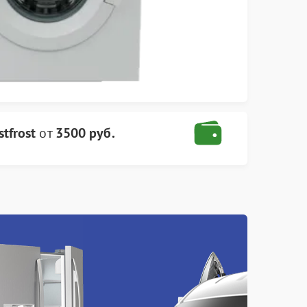
tfrost
от
3500 руб.