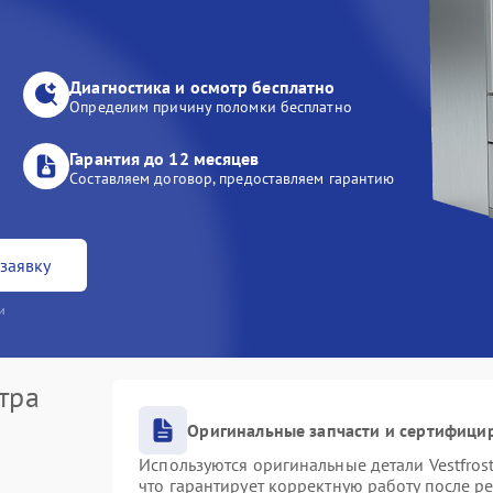
Диагностика и осмотр бесплатно
Определим причину поломки бесплатно
Гарантия до 12 месяцев
Составляем договор, предоставляем гарантию
заявку
и
тра
Оригинальные запчасти и сертифици
Используются оригинальные детали Vestfro
что гарантирует корректную работу после р