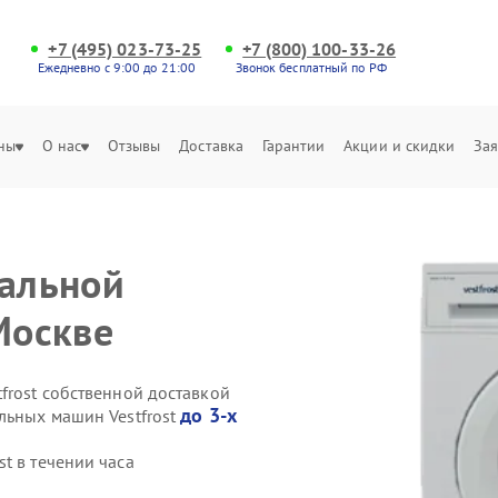
+7 (495) 023-73-25
+7 (800) 100-33-26
Ежедневно с 9:00 до 21:00
Звонок бесплатный по РФ
ны
О нас
Отзывы
Доставка
Гарантии
Акции и скидки
Зая
ральной
Москве
frost собственной доставкой
до 3-х
льных машин Vestfrost
t в течении часа