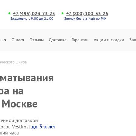
+7 (495) 023-73-25
+7 (800) 100-33-26
Ежедневно с 9:00 до 21:00
Звонок бесплатный по РФ
ны
О нас
Отзывы
Доставка
Гарантии
Акции и скидки
Зая
ического шнура
сматывания
ра на
в Москве
твенной доставкой
до 3-х лет
осов Vestfrost
ении часа