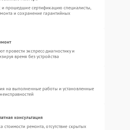
st и прошедшие сертификацию специалисты,
емонта и сохранение гарантийных
емонт
т провести экспресс-диагностику и
зируя время без устройства
тия на выполненные работы и установленные
 неисправностей
латная консультация
а стоимости ремонта, отсутствие скрытых