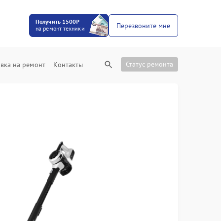
Получить 1500₽
Перезвоните мне
на ремонт техники
Статус ремонта
вка на ремонт
Контакты