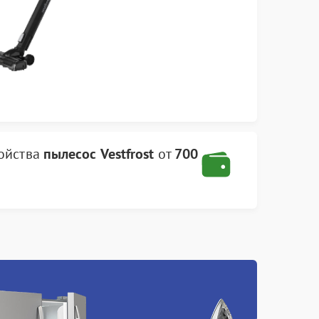
ойства
пылесос Vestfrost
от
700