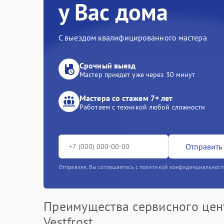
у Вас дома
С выездом квалифицированного мастера
Срочный выезд
Мастер приедет уже через 30 минут
Мастера со стажем 7+ лет
Работаем с техникой любой сложности
Отправить 
Отправляя, Вы соглашаетесь с политикой конфиденциальност
Преимущества сервисного цен
Vestfrost