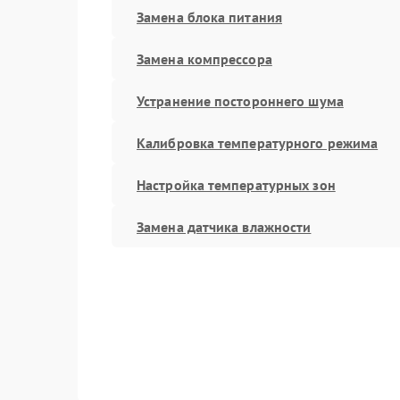
Замена блока питания
Замена компрессора
Устранение постороннего шума
Калибровка температурного режима
Настройка температурных зон
Замена датчика влажности