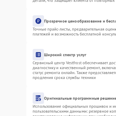
детали, что защищает клиента от повторных
Прозрачное ценообразование и бесп
Точные прайс-листы, предварительная оценк
платежей и возможность бесплатной консуль
Широкий спектр услуг
Сервисный центр Vestfrost обеспечивает дос
диагностику и качественный ремонт, включа
статус ремонта онлайн. Также предоставляе
продления срока службы техники
Оригинальные программные решение
Использование официальных прошивок и инс
пользовательскими данными: резервное ко