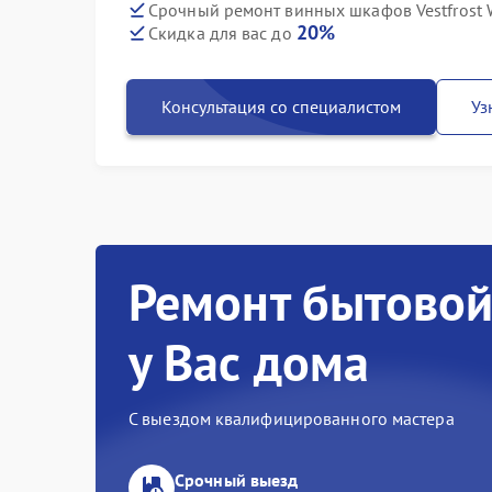
Срочный ремонт винных шкафов Vestfrost W
20%
Скидка для вас до
Консультация со специалистом
Уз
Ремонт бытовой
у Вас дома
С выездом квалифицированного мастера
Срочный выезд