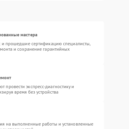
рованные мастера
st и прошедшие сертификацию специалисты,
емонта и сохранение гарантийных
емонт
т провести экспресс-диагностику и
зируя время без устройства
тия на выполненные работы и установленные