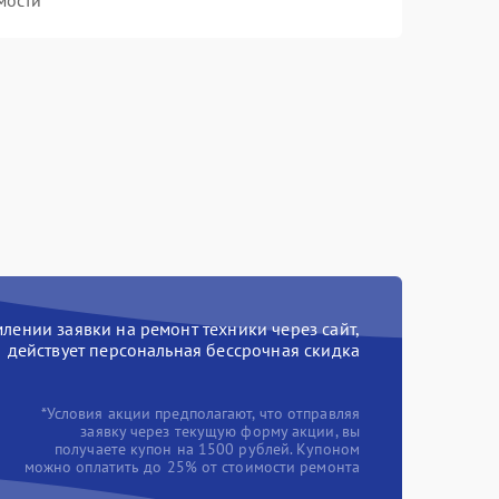
мости
ении заявки на ремонт техники через сайт,
действует персональная бессрочная скидка
*Условия акции предполагают, что отправляя
заявку через текущую форму акции, вы
получаете купон на 1500 рублей. Купоном
можно оплатить до 25% от стоимости ремонта