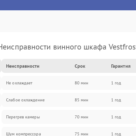
Неисправности винного шкафа Vestfros
Неисправности
Срок
Гарантия
Не охлаждает
80 мин
1 год
Слабое охлаждение
85 мин
1 год
Перегрев камеры
70 мин
1 год
Шум компрессора
75 мин
1 год