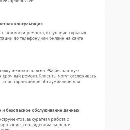
 неисправностей
латная консультация
а стоимости ремонта, отсутствие скрытых
тации по телефону или онлайн на сайте
тавку техники по всей РФ, бесплатную
я срочный ремонт. Клиенты могут отслеживать
тся постгарантийное обслуживание для
 и безопасное обслуживание данных
трументов, аккуратная работа с
пирование, конфиденциальность и