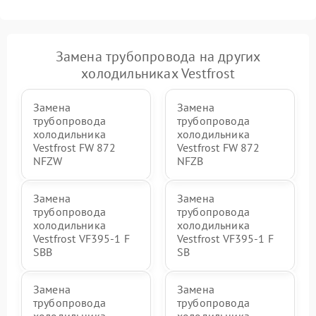
Замена трубопровода на других
холодильниках Vestfrost
Замена
Замена
трубопровода
трубопровода
холодильника
холодильника
Vestfrost FW 872
Vestfrost FW 872
NFZW
NFZВ
Замена
Замена
трубопровода
трубопровода
холодильника
холодильника
Vestfrost VF395-1 F
Vestfrost VF395-1 F
SBB
SB
Замена
Замена
трубопровода
трубопровода