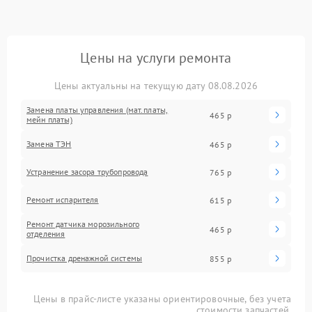
Цены на услуги ремонта
Цены актуальны на текущую дату 08.08.2026
Замена платы управления (мат.платы,
465 р
мейн платы)
Замена ТЭН
465 р
Устранение засора трубопровода
765 р
Ремонт испарителя
615 р
Ремонт датчика морозильного
465 р
отделения
Прочистка дренажной системы
855 р
Цены в прайс-листе указаны ориентировочные, без учета
стоимости запчастей.