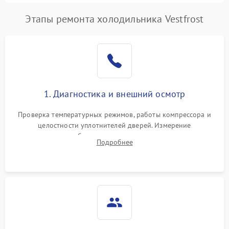
Этапы ремонта холодильника Vestfrost
1. Диагностика и внешний осмотр
Проверка температурных режимов, работы компрессора и
целостности уплотнителей дверей. Измерение
сопротивления обмоток мотора, проверка термостата и
Подробнее
считывание кодов ошибок с электронного дисплея.