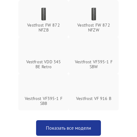
Vestfrost FW 872
Vestfrost FW 872
NFZВ
NFZW
Vestfrost VDD 345
Vestfrost VF395-1 F
BE Retro
SBW
Vestfrost VF395-1 F
Vestfrost VF 916 B
SBB
Показать все модели