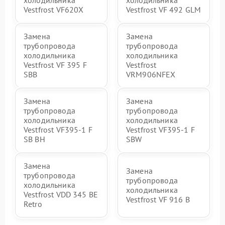
холодильника
холодильника
Vestfrost VF620X
Vestfrost VF 492 GLM
Замена
Замена
трубопровода
трубопровода
холодильника
холодильника
Vestfrost VF 395 F
Vestfrost
SBB
VRM906NFEX
Замена
Замена
трубопровода
трубопровода
холодильника
холодильника
Vestfrost VF395-1 F
Vestfrost VF395-1 F
SB BH
SBW
Замена
Замена
трубопровода
трубопровода
холодильника
холодильника
Vestfrost VDD 345 BE
Vestfrost VF 916 B
Retro