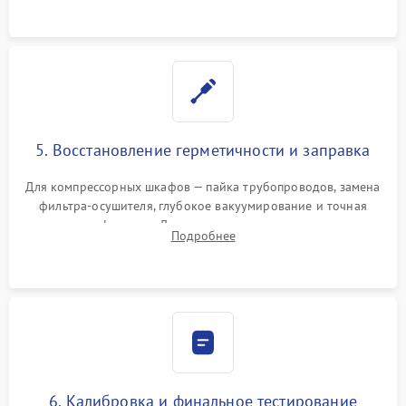
5. Восстановление герметичности и заправка
Для компрессорных шкафов — пайка трубопроводов, замена
фильтра-осушителя, глубокое вакуумирование и точная
заправка фреоном. Для термоэлектрических — замена
Подробнее
термопасты и герметизация охлаждающего блока.
6. Калибровка и финальное тестирование