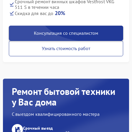
Срочный ремонт винных шкафов Vestfrost VKG
511 S в течении часа
20%
Скидка для вас до
Консультация со специалистом
Узнать стоимость работ
Ремонт бытовой техники
у Вас дома
С выездом квалифицированного мастера
Срочный выезд