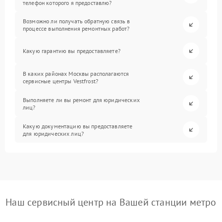
телефон которого я предоставлю?
Возможно ли получать обратную связь в
процессе выполнения ремонтных работ?
Какую гарантию вы предоставляете?
В каких районах Москвы располагаются
сервисные центры Vestfrost?
Выполняете ли вы ремонт для юридических
лиц?
Какую документацию вы предоставляете
для юридических лиц?
Наш сервисный центр на Вашей станции метро