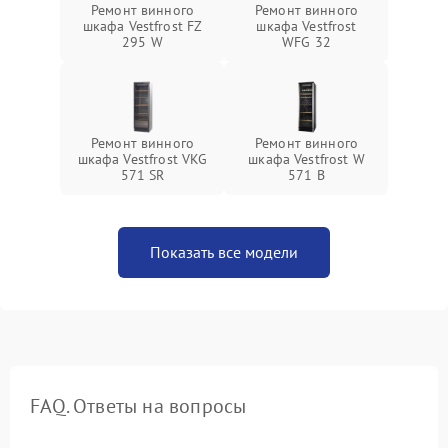
Ремонт винного
Ремонт винного
шкафа Vestfrost FZ
шкафа Vestfrost
295 W
WFG 32
Ремонт винного
Ремонт винного
шкафа Vestfrost VKG
шкафа Vestfrost W
571 SR
571 B
Показать все модели
FAQ. Ответы на вопросы