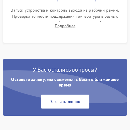
Запуск устройства и контроль выхода на рабочий режим.
Проверка точности поддержания температуры в разных
климатических зонах шкафа, оценка уровня стабильности
Подробнее
влажности и полного отсутствия вибраций корпуса.
У Вас остались вопросы?
Оставьте заявку, мы свяжемся с Вами в ближайшее
время
Заказать звонок