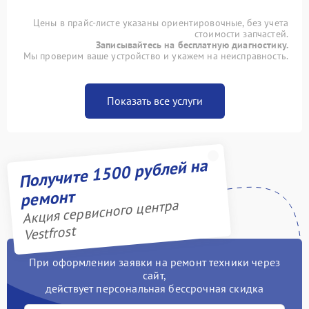
Цены в прайс-листе указаны ориентировочные, без учета
стоимости запчастей.
Записывайтесь на бесплатную диагностику.
Мы проверим ваше устройство и укажем на неисправность.
Показать все услуги
Получите 1500 рублей на
ремонт
Акция сервисного центра
Vestfrost
При оформлении заявки на ремонт техники через
сайт,
действует персональная бессрочная скидка