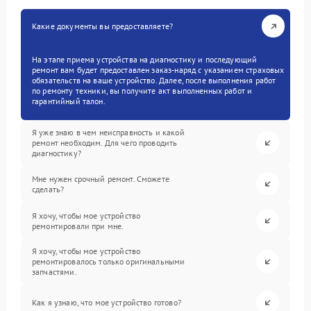
Какие документы вы предоставляете?
На этапе приема устройства на диагностику и последующий
ремонт вам будет предоставлен заказ-наряд с указанием страховых
обязательств на ваше устройство. Далее, после выполнения работ
по ремонту техники, вы получите акт выполненных работ и
гарантийный талон.
Я уже знаю в чем неисправность и какой
ремонт необходим. Для чего проводить
диагностику?
Мне нужен срочный ремонт. Сможете
сделать?
Я хочу, чтобы мое устройство
ремонтировали при мне.
Я хочу, чтобы мое устройство
ремонтировалось только оригинальными
запчастями.
Как я узнаю, что мое устройство готово?