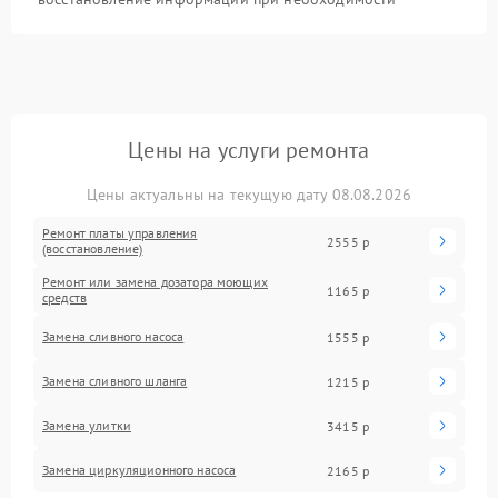
Цены на услуги ремонта
Цены актуальны на текущую дату 08.08.2026
Ремонт платы управления
2555 р
(восстановление)
Ремонт или замена дозатора моющих
1165 р
средств
Замена сливного насоса
1555 р
Замена сливного шланга
1215 р
Замена улитки
3415 р
Замена циркуляционного насоса
2165 р