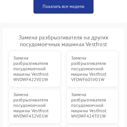
Показать все модели
Замена разбрызгивателя на других
посудомоечных машинах Vestfrost
Замена
Замена
разбрызгивателя
разбрызгивателя
посудомоечной
посудомоечной
машины Vestfrost
машины Vestfrost
WVDWF422V01W
VFDWF605V01W
Замена
Замена
разбрызгивателя
разбрызгивателя
посудомоечной
посудомоечной
машины Vestfrost
машины Vestfrost
WVDWF432V01W
WVDWF424T01W