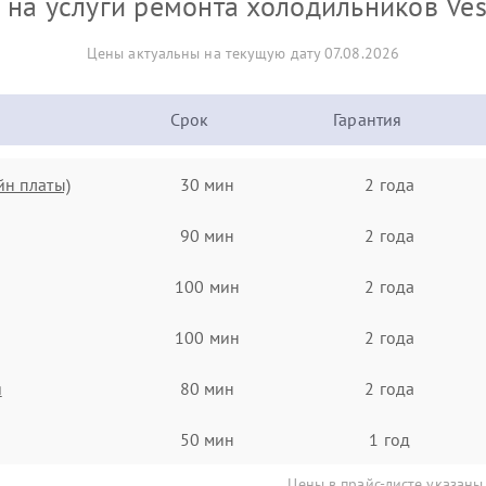
на услуги ремонта холодильников Ves
Цены актуальны на текущую дату 07.08.2026
Срок
Гарантия
йн платы)
30 мин
2 года
90 мин
2 года
100 мин
2 года
100 мин
2 года
я
80 мин
2 года
50 мин
1 год
Цены в прайс-листе указаны