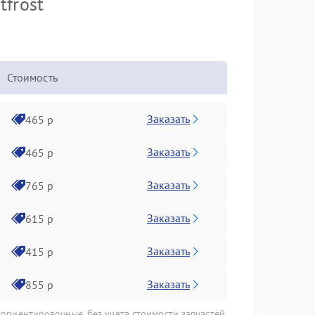
tfrost
Стоимость
Заказать
465 р
Заказать
465 р
Заказать
765 р
Заказать
615 р
Заказать
415 р
Заказать
855 р
 ориентировочные, без учета стоимости запчастей.