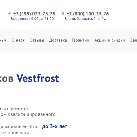
+7 (495) 023-73-25
+7 (800) 100-33-26
Ежедневно с 9:00 до 21:00
Звонок бесплатный по РФ
ны
О нас
Отзывы
Доставка
Гарантии
Акции и скидки
Зая
ков
Vestfrost
.
е от ремонта
здом квалифицированного
до 3-х лет
ильников Vestfrost
 течении часа