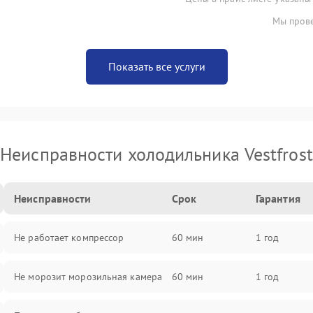
Мы прове
Показать все услуги
Неисправности холодильника Vestfrost
Неисправности
Срок
Гарантия
Не работает компрессор
60 мин
1 год
Не морозит морозильная камера
60 мин
1 год