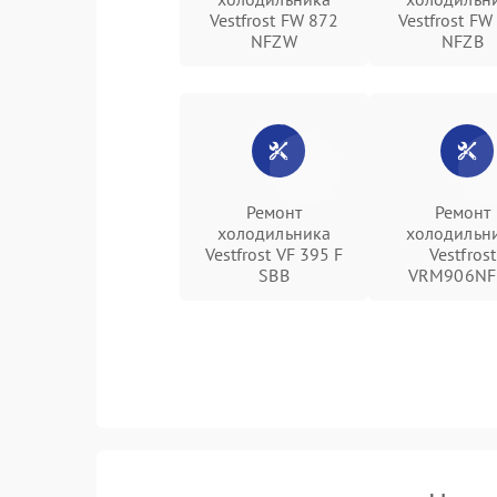
Vestfrost FW 872
Vestfrost FW
NFZW
NFZВ
Ремонт
Ремонт
холодильника
холодильн
Vestfrost VF 395 F
Vestfrost
SBB
VRM906NF