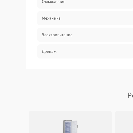
Охлаждение
Механика
Электропитание
Дренаж
Оттайка
Программное обеспечение
Р