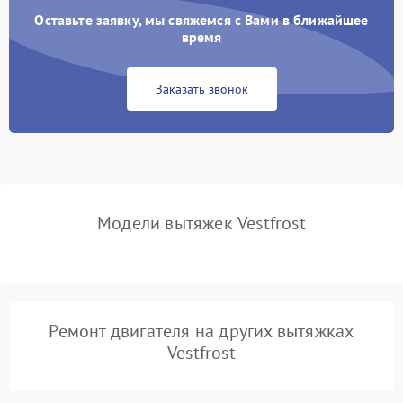
Оставьте заявку, мы свяжемся с Вами в ближайшее
Неисправность пускового
время
1000 ₽
Подробнее →
конденсатора
Заказать звонок
Поломка реле
1000 ₽
Подробнее →
Модели вытяжек Vestfrost
Ремонт двигателя на других вытяжках
Vestfrost