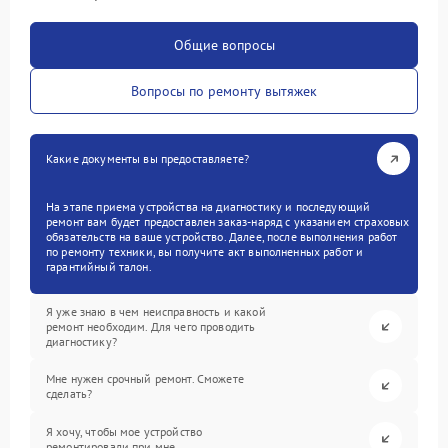
Общие вопросы
Вопросы по ремонту вытяжек
Какие документы вы предоставляете?
На этапе приема устройства на диагностику и последующий
ремонт вам будет предоставлен заказ-наряд с указанием страховых
обязательств на ваше устройство. Далее, после выполнения работ
по ремонту техники, вы получите акт выполненных работ и
гарантийный талон.
Я уже знаю в чем неисправность и какой
ремонт необходим. Для чего проводить
диагностику?
Мне нужен срочный ремонт. Сможете
сделать?
Я хочу, чтобы мое устройство
ремонтировали при мне.