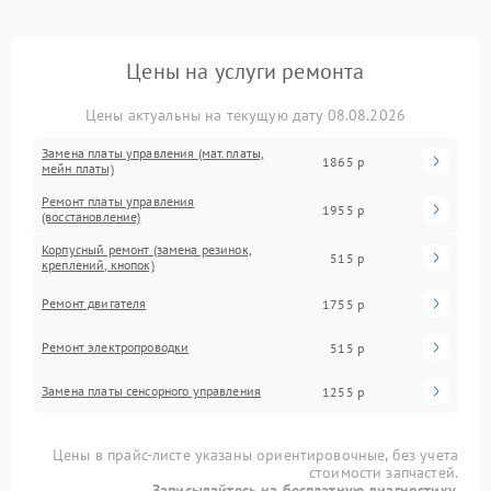
Цены на услуги ремонта
Цены актуальны на текущую дату 08.08.2026
Замена платы управления (мат.платы,
1865 р
мейн платы)
Ремонт платы управления
1955 р
(восстановление)
Корпусный ремонт (замена резинок,
515 р
креплений, кнопок)
Ремонт двигателя
1755 р
Ремонт электропроводки
515 р
Замена платы сенсорного управления
1255 р
Цены в прайс-листе указаны ориентировочные, без учета
стоимости запчастей.
Записывайтесь на бесплатную диагностику.