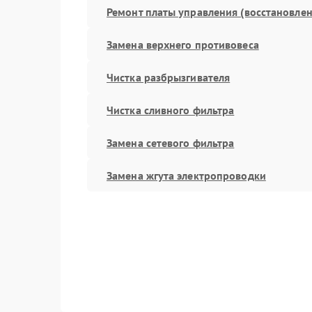
Ремонт платы управления (восстановлен
Замена верхнего противовеса
Чистка разбрызгивателя
Чистка сливного фильтра
Замена сетевого фильтра
Замена жгута электропроводки