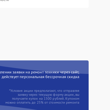
ении заявки на ремонт техники через сайт,
действует персональная бессрочная скидка
*Условия акции предполагают, что отправляя
заявку через текущую форму акции, вы
получаете купон на 1500 рублей. Купоном
можно оплатить до 25% от стоимости ремонта