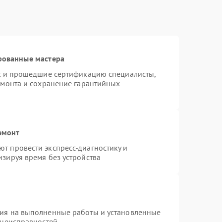
рованные мастера
st и прошедшие сертификацию специалисты,
емонта и сохранение гарантийных
емонт
т провести экспресс-диагностику и
зируя время без устройства
тия на выполненные работы и установленные
 неисправностей