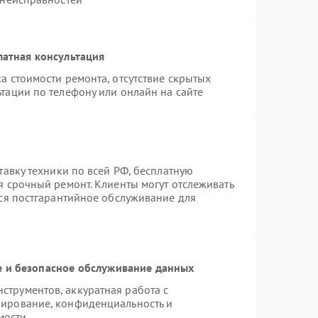
латная консультация
а стоимости ремонта, отсутствие скрытых
тации по телефону или онлайн на сайте
тавку техники по всей РФ, бесплатную
я срочный ремонт. Клиенты могут отслеживать
тся постгарантийное обслуживание для
 и безопасное обслуживание данных
трументов, аккуратная работа с
пирование, конфиденциальность и
мости