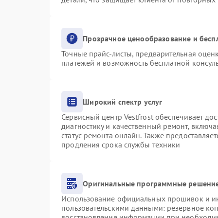
Прозрачное ценообразование и бесп
Точные прайс-листы, предварительная оценк
платежей и возможность бесплатной консуль
Широкий спектр услуг
Сервисный центр Vestfrost обеспечивает дос
диагностику и качественный ремонт, включа
статус ремонта онлайн. Также предоставляе
продления срока службы техники
Оригинальные программные решение
Использование официальных прошивок и инс
пользовательскими данными: резервное ко
восстановление информации при необходи