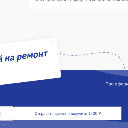
й на ремонт
При оформл
Отправить заявку и получить 1500 ₽
сти