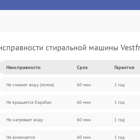
исправности стиральной машины Vestfr
Неисправности
Срок
Гарантия
Не сливает воду (помпа)
60 мин
1 год
Не вращается барабан
60 мин
1 год
Не нагревает воду
60 мин
1 год
Не включается
60 мин
1 год