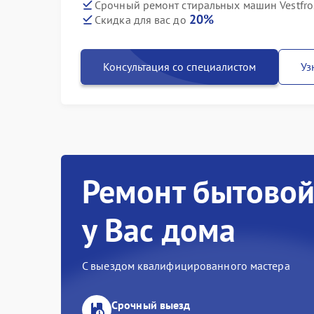
Срочный ремонт стиральных машин Vestfro
20%
Скидка для вас до
Консультация со специалистом
Уз
Ремонт бытовой
у Вас дома
С выездом квалифицированного мастера
Срочный выезд