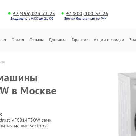
+7 (495) 023-73-25
+7 (800) 100-33-26
Ежедневно с 9:00 до 21:00
Звонок бесплатный по РФ
ны
О нас
Отзывы
Доставка
Гарантии
Акции и скидки
Зая
кве
 машины
0W в Москве
е
tfrost VFC814T30W сами
льных машин Vestfrost