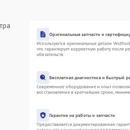
тра
Оригинальные запчасти и сертифици
Используются оригинальные детали Vestfro
что гарантирует корректную работу после р
обязательств
Бесплатная диагностика и быстрый р
Современное оборудование и опыт позволяю
восстановление в кратчайшие сроки, миними
Гарантия на работы и запчасти
Предоставляется документированная гаран
детали, что защищает клиента от повторных