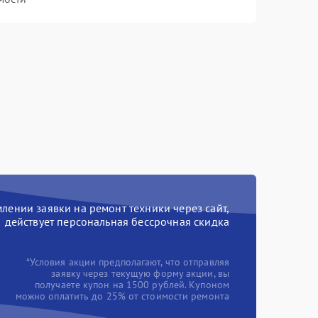
ении заявки на ремонт техники через сайт,
действует персональная бессрочная скидка
*Условия акции предполагают, что отправляя
заявку через текущую форму акции, вы
получаете купон на 1500 рублей. Купоном
можно оплатить до 25% от стоимости ремонта