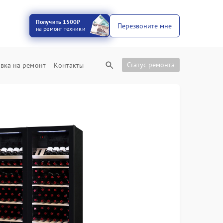
Получить 1500₽
Перезвоните мне
на ремонт техники
Статус ремонта
вка на ремонт
Контакты