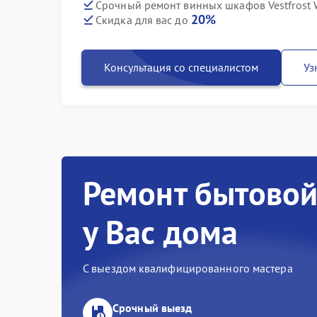
Срочный ремонт винных шкафов Vestfrost 
20%
Скидка для вас до
Консультация со специалистом
Уз
Ремонт бытовой
у Вас дома
С выездом квалифицированного мастера
Срочный выезд