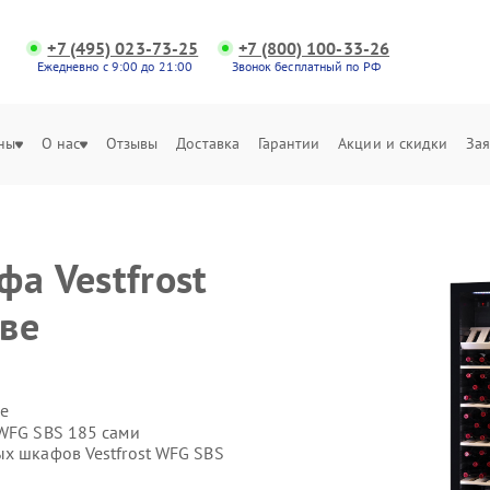
+7 (495) 023-73-25
+7 (800) 100-33-26
Ежедневно с 9:00 до 21:00
Звонок бесплатный по РФ
ны
О нас
Отзывы
Доставка
Гарантии
Акции и скидки
Зая
а Vestfrost
ве
е
 WFG SBS 185 сами
ых шкафов Vestfrost WFG SBS