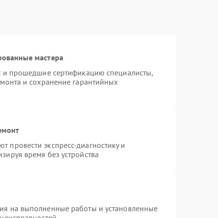
рованные мастера
st и прошедшие сертификацию специалисты,
емонта и сохранение гарантийных
емонт
т провести экспресс-диагностику и
зируя время без устройства
тия на выполненные работы и установленные
 неисправностей