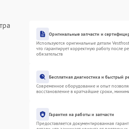
тра
Оригинальные запчасти и сертифици
Используются оригинальные детали Vestfro
что гарантирует корректную работу после р
обязательств
Бесплатная диагностика и быстрый р
Современное оборудование и опыт позволяю
восстановление в кратчайшие сроки, миними
Гарантия на работы и запчасти
Предоставляется документированная гаран
детали, что защищает клиента от повторных