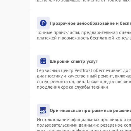
Прозрачное ценообразование и бесп
Точные прайс-листы, предварительная оценк
платежей и возможность бесплатной консуль
Широкий спектр услуг
Сервисный центр Vestfrost обеспечивает дос
диагностику и качественный ремонт, включа
статус ремонта онлайн. Также предоставляе
продления срока службы техники
Оригинальные программные решение
Использование официальных прошивок и инс
пользовательскими данными: резервное ко
восстановление информации при необходи