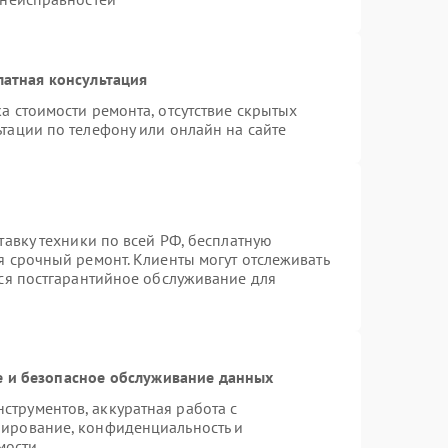
латная консультация
а стоимости ремонта, отсутствие скрытых
тации по телефону или онлайн на сайте
тавку техники по всей РФ, бесплатную
я срочный ремонт. Клиенты могут отслеживать
тся постгарантийное обслуживание для
 и безопасное обслуживание данных
трументов, аккуратная работа с
пирование, конфиденциальность и
мости