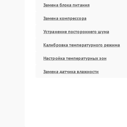
Замена блока питания
Замена компрессора
Устранение постороннего шума
Калибровка температурного режима
Настройка температурных зон
Замена датчика влажности