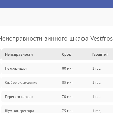
Неисправности винного шкафа Vestfros
Неисправности
Срок
Гарантия
Не охлаждает
80 мин
1 год
Слабое охлаждение
85 мин
1 год
Перегрев камеры
70 мин
1 год
Шум компрессора
75 мин
1 год