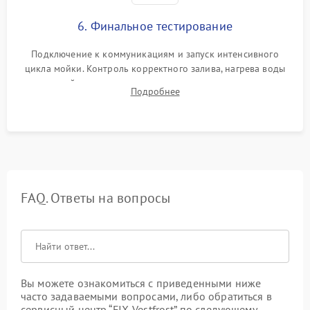
6. Финальное тестирование
Подключение к коммуникациям и запуск интенсивного
цикла мойки. Контроль корректного залива, нагрева воды
до нужной температуры, отсутствия посторонних шумов,
Подробнее
штатного слива и абсолютной сухости в поддоне.
FAQ. Ответы на вопросы
Вы можете ознакомиться с приведенными ниже
часто задаваемыми вопросами, либо обратиться в
сервисный центр “FIX-Vestfrost” по следующему