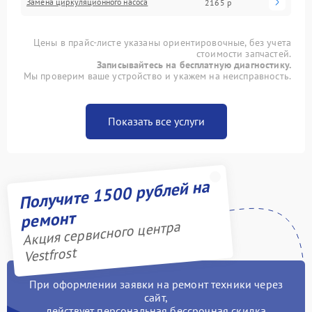
Замена циркуляционного насоса
2165 р
Цены в прайс-листе указаны ориентировочные, без учета
стоимости запчастей.
Записывайтесь на бесплатную диагностику.
Мы проверим ваше устройство и укажем на неисправность.
Показать все услуги
Получите 1500 рублей на
ремонт
Акция сервисного центра
Vestfrost
При оформлении заявки на ремонт техники через
сайт,
действует персональная бессрочная скидка