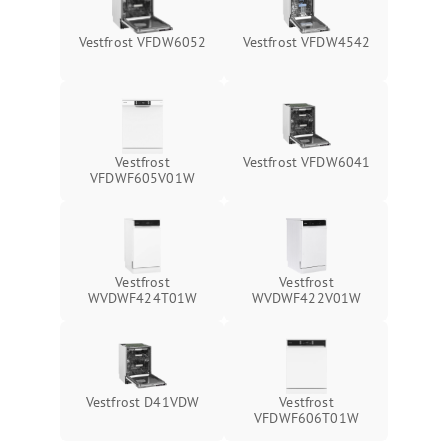
Vestfrost VFDW6052
Vestfrost VFDW4542
Vestfrost
Vestfrost VFDW6041
VFDWF605V01W
Vestfrost
Vestfrost
WVDWF424T01W
WVDWF422V01W
Vestfrost D41VDW
Vestfrost
VFDWF606T01W