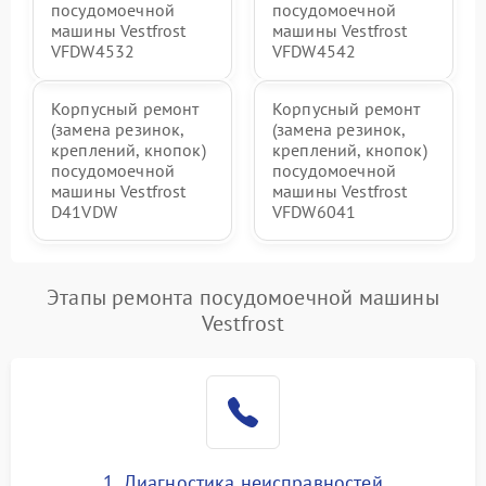
посудомоечной
посудомоечной
машины Vestfrost
машины Vestfrost
VFDW4532
VFDW4542
Корпусный ремонт
Корпусный ремонт
(замена резинок,
(замена резинок,
креплений, кнопок)
креплений, кнопок)
посудомоечной
посудомоечной
машины Vestfrost
машины Vestfrost
D41VDW
VFDW6041
Этапы ремонта посудомоечной машины
Vestfrost
1. Диагностика неисправностей