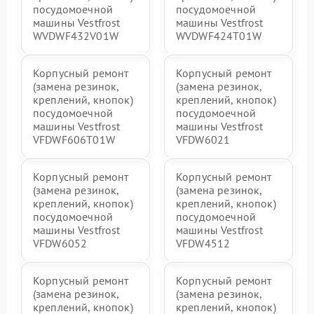
посудомоечной
посудомоечной
машины Vestfrost
машины Vestfrost
WVDWF432V01W
WVDWF424T01W
Корпусный ремонт
Корпусный ремонт
(замена резинок,
(замена резинок,
креплений, кнопок)
креплений, кнопок)
посудомоечной
посудомоечной
машины Vestfrost
машины Vestfrost
VFDWF606T01W
VFDW6021
Корпусный ремонт
Корпусный ремонт
(замена резинок,
(замена резинок,
креплений, кнопок)
креплений, кнопок)
посудомоечной
посудомоечной
машины Vestfrost
машины Vestfrost
VFDW6052
VFDW4512
Корпусный ремонт
Корпусный ремонт
(замена резинок,
(замена резинок,
креплений, кнопок)
креплений, кнопок)