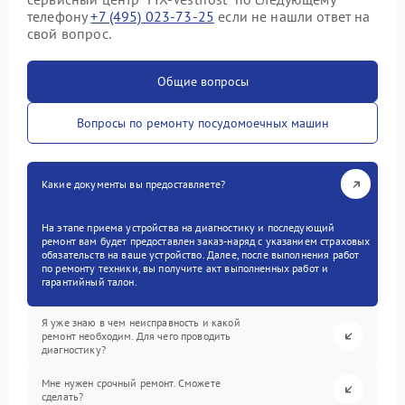
телефону
+7 (495) 023-73-25
если не нашли ответ на
свой вопрос.
Общие вопросы
Вопросы по ремонту посудомоечных машин
Какие документы вы предоставляете?
На этапе приема устройства на диагностику и последующий
ремонт вам будет предоставлен заказ-наряд с указанием страховых
обязательств на ваше устройство. Далее, после выполнения работ
по ремонту техники, вы получите акт выполненных работ и
гарантийный талон.
Я уже знаю в чем неисправность и какой
ремонт необходим. Для чего проводить
диагностику?
Мне нужен срочный ремонт. Сможете
сделать?