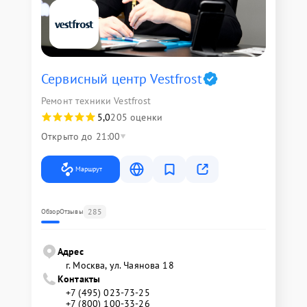
Сервисный центр Vestfrost
Ремонт техники Vestfrost
5,0
205 оценки
Открыто до 21:00
Маршрут
285
Обзор
Отзывы
Адрес
г. Москва, ул. Чаянова 18
Контакты
+7 (495) 023-73-25
+7 (800) 100-33-26