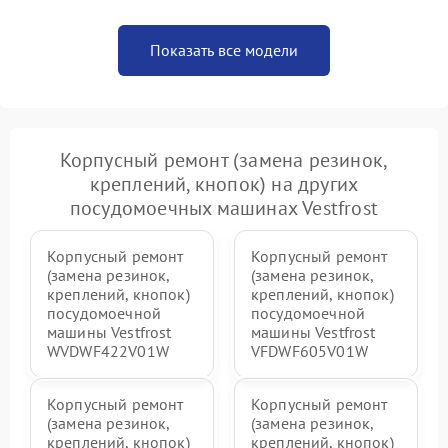
Показать все модели
Корпусный ремонт (замена резинок,
креплений, кнопок) на других
посудомоечных машинах Vestfrost
Корпусный ремонт
Корпусный ремонт
(замена резинок,
(замена резинок,
креплений, кнопок)
креплений, кнопок)
посудомоечной
посудомоечной
машины Vestfrost
машины Vestfrost
WVDWF422V01W
VFDWF605V01W
Корпусный ремонт
Корпусный ремонт
(замена резинок,
(замена резинок,
креплений, кнопок)
креплений, кнопок)