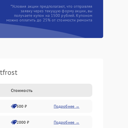
*Условия акции предполагают, что отправляя
заявку через текущую форму акции, вы
получаете купон на 1500 рублей. Купоном
можно оплатить до 25% от стоимости ремонта
frost
Стоимость
500 ₽
Подробнее →
2000 ₽
Подробнее →