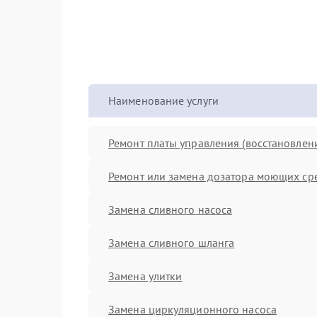
Наименование услуги
Ремонт платы управления (восстановлен
Ремонт или замена дозатора моющих ср
Замена сливного насоса
Замена сливного шланга
Замена улитки
Замена циркуляционного насоса