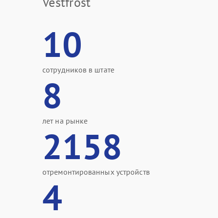
Vestfrost
10
сотрудников в штате
8
лет на рынке
2158
отремонтированных устройств
4