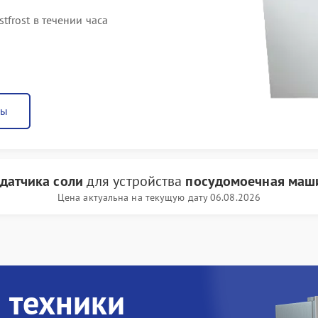
frost в течении часа
ны
датчика соли
для устройства
посудомоечная маши
Цена актуальна на текущую дату 06.08.2026
 техники