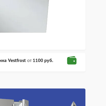
на Vestfrost
от
1100 руб.