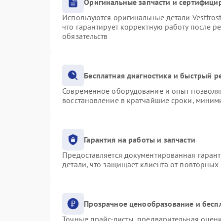
Оригинальные запчасти и сертифици
Используются оригинальные детали Vestfro
что гарантирует корректную работу после р
обязательств
Бесплатная диагностика и быстрый р
Современное оборудование и опыт позволяю
восстановление в кратчайшие сроки, миними
Гарантия на работы и запчасти
Предоставляется документированная гаран
детали, что защищает клиента от повторных
Прозрачное ценообразование и бесп
Точные прайс-листы, предварительная оценк