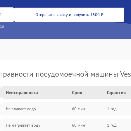
Отправить заявку и получить 1500 ₽
сти
правности посудомоечной машины Vest
Неисправности
Срок
Гарантия
Не сливает воду
60 мин
1 год
Не нагревает воду
60 мин
1 год