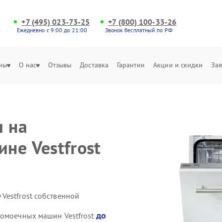
+7 (495) 023-73-25
+7 (800) 100-33-26
Ежедневно с 9:00 до 21:00
Звонок бесплатный по РФ
ны
О нас
Отзывы
Доставка
Гарантии
Акции и скидки
Зая
и на
не Vestfrost
Vestfrost собственной
до
домоечных машин Vestfrost