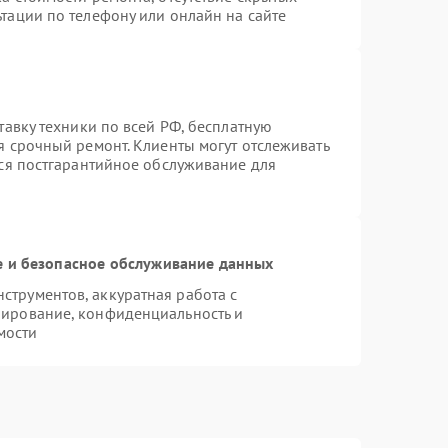
тации по телефону или онлайн на сайте
тавку техники по всей РФ, бесплатную
я срочный ремонт. Клиенты могут отслеживать
тся постгарантийное обслуживание для
 и безопасное обслуживание данных
трументов, аккуратная работа с
пирование, конфиденциальность и
мости