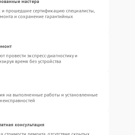
рованные мастера
st и прошедшие сертификацию специалисты,
емонта и сохранение гарантийных
емонт
т провести экспресс-диагностику и
зируя время без устройства
тия на выполненные работы и установленные
 неисправностей
латная консультация
а стоимости ремонта, отсутствие скрытых