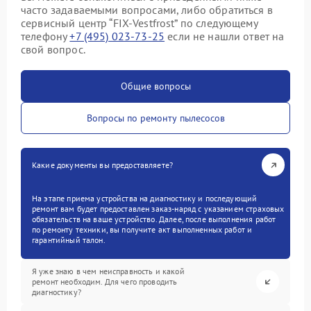
часто задаваемыми вопросами, либо обратиться в
сервисный центр “FIX-Vestfrost” по следующему
телефону
+7 (495) 023-73-25
если не нашли ответ на
свой вопрос.
Общие вопросы
Вопросы по ремонту пылесосов
Какие документы вы предоставляете?
На этапе приема устройства на диагностику и последующий
ремонт вам будет предоставлен заказ-наряд с указанием страховых
обязательств на ваше устройство. Далее, после выполнения работ
по ремонту техники, вы получите акт выполненных работ и
гарантийный талон.
Я уже знаю в чем неисправность и какой
ремонт необходим. Для чего проводить
диагностику?