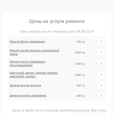
Цены на услуги ремонта
Цены актуальны на текущую дату 08.08.2026
Ремонт блока управления
765 р
Ремонт цепей питания материнской
1565 р
платы
Ремонт платы управления
1565 р
(восстановление)
Корпусный ремонт (замена резинок,
1465 р
креплений, кнопок)
Замена шнура питания
965 р
Замена кнопок управления
465 р
Цены в прайс-листе указаны ориентировочные, без учета