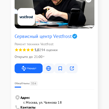
Сервисный центр Vestfrost
Ремонт техники Vestfrost
5,0
294 оценки
Открыто до 21:00
Маршрут
354
Обзор
Отзывы
Адрес
г. Москва, ул. Чаянова 18
Контакты