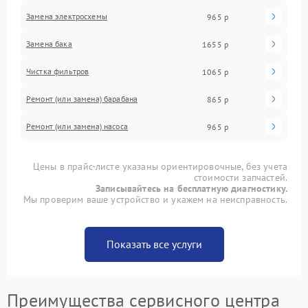
Замена электросхемы
965 р
Замена бака
1655 р
Чистка фильтров
1065 р
Ремонт (или замена) барабана
865 р
Ремонт (или замена) насоса
965 р
Цены в прайс-листе указаны ориентировочные, без учета
стоимости запчастей.
Записывайтесь на бесплатную диагностику.
Мы проверим ваше устройство и укажем на неисправность.
Показать все услуги
Преимущества сервисного центра