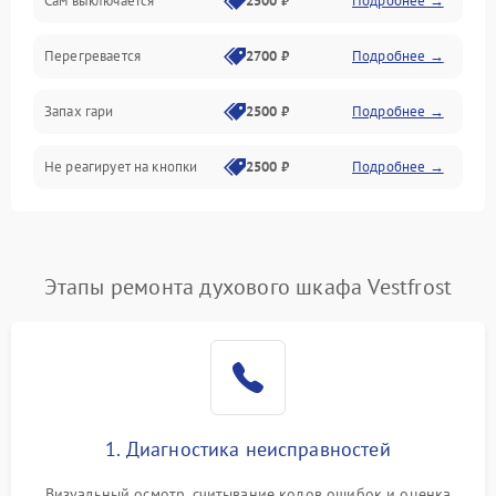
Сам выключается
2500 ₽
Подробнее →
Перегревается
2700 ₽
Подробнее →
Запах гари
2500 ₽
Подробнее →
Не реагирует на кнопки
2500 ₽
Подробнее →
Этапы ремонта духового шкафа Vestfrost
1. Диагностика неисправностей
Визуальный осмотр, считывание кодов ошибок и оценка