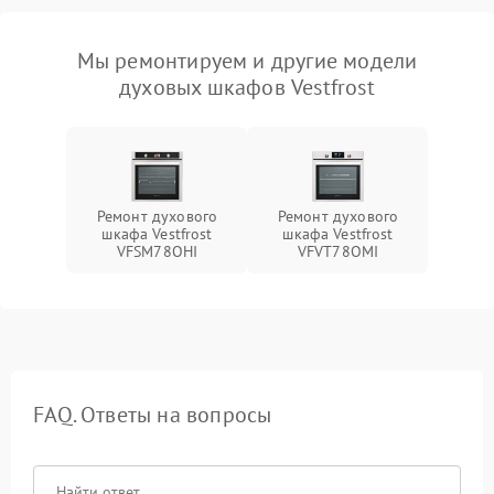
Мы ремонтируем и другие модели
духовых шкафов Vestfrost
Ремонт духового
Ремонт духового
шкафа Vestfrost
шкафа Vestfrost
VFSM78OHI
VFVT78OMI
FAQ. Ответы на вопросы