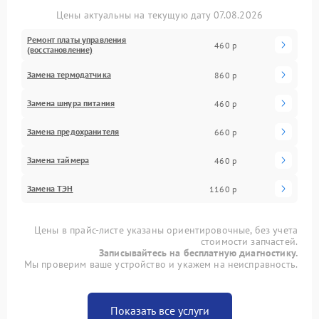
Цены актуальны на текущую дату 07.08.2026
Ремонт платы управления
460 р
(восстановление)
Замена термодатчика
860 р
Замена шнура питания
460 р
Замена предохранителя
660 р
Замена таймера
460 р
Замена ТЭН
1160 р
Цены в прайс-листе указаны ориентировочные, без учета
стоимости запчастей.
Записывайтесь на бесплатную диагностику.
Мы проверим ваше устройство и укажем на неисправность.
Показать все услуги