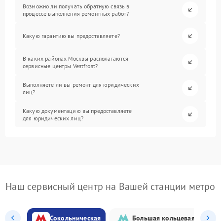
Возможно ли получать обратную связь в
процессе выполнения ремонтных работ?
Какую гарантию вы предоставляете?
В каких районах Москвы располагаются
сервисные центры Vestfrost?
Выполняете ли вы ремонт для юридических
лиц?
Какую документацию вы предоставляете
для юридических лиц?
Наш сервисный центр на Вашей станции метро
Сокольническая
Большая кольцевая