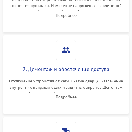
состояния проводки. Измерение напряжения на клеммной
колодке. Анализ жалоб на проблемы с нагревом,
Подробнее
конвекцией, панелью управления или блокировкой дверцы.
2. Демонтаж и обеспечение доступа
Отключение устройства от сети. Снятие дверцы, извлечение
внутренних направляющих и защитных экранов. Демонтаж
задней или верхней панели для прямого доступа к
Подробнее
нагревательным элементам, плате и вентиляторам.