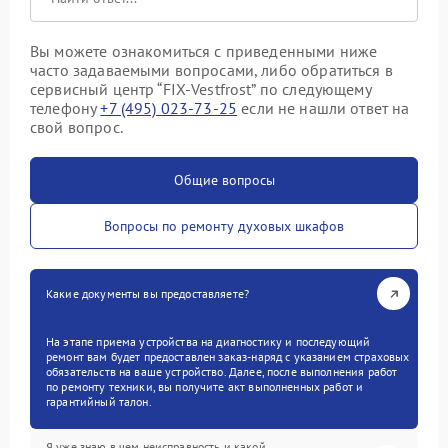
Вы можете ознакомиться с приведенными ниже
часто задаваемыми вопросами, либо обратиться в
сервисный центр “FIX-Vestfrost” по следующему
телефону
+7 (495) 023-73-25
если не нашли ответ на
свой вопрос.
Общие вопросы
Вопросы по ремонту духовых шкафов
Какие документы вы предоставляете?
На этапе приема устройства на диагностику и последующий
ремонт вам будет предоставлен заказ-наряд с указанием страховых
обязательств на ваше устройство. Далее, после выполнения работ
по ремонту техники, вы получите акт выполненных работ и
гарантийный талон.
Я уже знаю в чем неисправность и какой